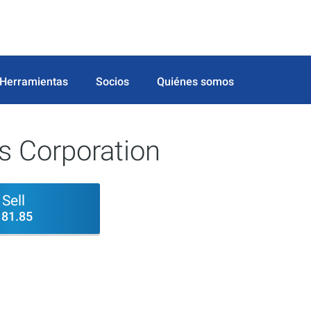
Herramientas
Socios
Quiénes somos
 Corporation
Sell
181.85