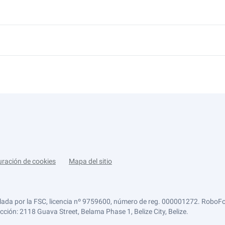
uración de cookies
Mapa del sitio
lada por la FSC, licencia nº 9759600, número de reg. 000001272. RoboFor
ección: 2118 Guava Street, Belama Phase 1, Belize City, Belize.