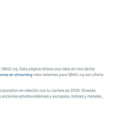
 SBAC.nq. Esta página ofrece una vista en vivo de los
iones en streaming
más recientes para SBAC.nq son oferta
rporation en relación con tu cartera en 2026. Si estás
s acciones estadounidenses y europeas, índices y metales.