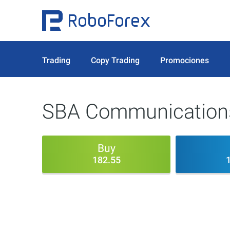
Trading
Copy Trading
Promociones
SBA Communications
Buy
182.55