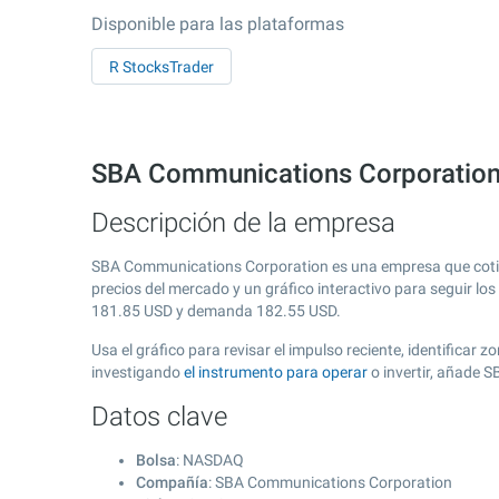
Disponible para las plataformas
R StocksTrader
SBA Communications Corporation
Descripción de la empresa
SBA Communications Corporation es una empresa que coti
precios del mercado y un gráfico interactivo para seguir lo
181.85
USD y demanda
182.55
USD.
Usa el gráfico para revisar el impulso reciente, identifica
investigando
el instrumento para operar
o invertir, añade 
Datos clave
Bolsa
: NASDAQ
Compañía
: SBA Communications Corporation