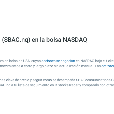
 (SBAC.nq) en la bolsa NASDAQ
za en bolsa de USA, cuyas
acciones se negocian
en NASDAQ bajo el ticker
s movimientos a corto y largo plazo sin actualización manual. Las
cotizac
r zonas clave de precio y seguir cómo se desempeña SBA Communications Co
SBAC.nq a tu lista de seguimiento en R StocksTrader y compáralo con otra