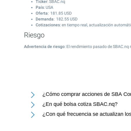
Ticker
: SBAC.nq
País
: USA
Oferta
:
181.85
USD
Demanda
:
182.55
USD
Cotizaciones
: en tiempo real, actualización automát
Riesgo
Advertencia de riesgo
: El rendimiento pasado de SBAC.nq 
¿Cómo comprar acciones de SBA Com
¿En qué bolsa cotiza SBAC.nq?
¿Con qué frecuencia se actualizan l