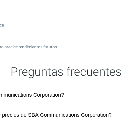
ica
no predice rendimientos futuros.
Preguntas frecuentes
munications Corporation?
os precios de SBA Communications Corporation?