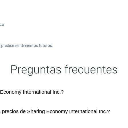
ica
o predice rendimientos futuros.
Preguntas frecuentes
conomy International Inc.?
s precios de Sharing Economy International Inc.?