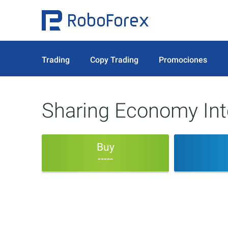
Trading
Copy Trading
Promociones
Sharing Economy Inte
Buy
-----