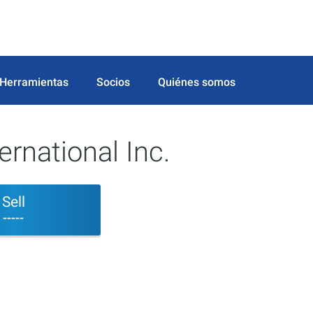
Herramientas
Socios
Quiénes somos
rnational Inc.
Sell
-----