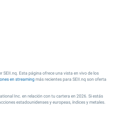
 SEII.nq. Esta página ofrece una vista en vivo de los
iones en streaming
más recientes para SEII.nq son oferta
tional Inc. en relación con tu cartera en 2026. Si estás
 acciones estadounidenses y europeas, índices y metales.