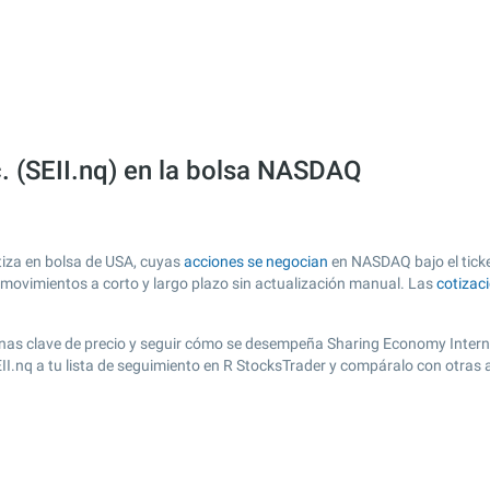
. (SEII.nq) en la bolsa NASDAQ
tiza en bolsa de USA, cuyas
acciones se negocian
en NASDAQ bajo el ticker
s movimientos a corto y largo plazo sin actualización manual. Las
cotizac
 zonas clave de precio y seguir cómo se desempeña Sharing Economy Interna
EII.nq a tu lista de seguimiento en R StocksTrader y compáralo con otras