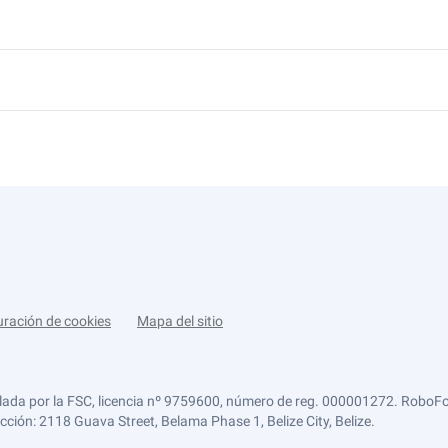
uración de cookies
Mapa del sitio
lada por la FSC, licencia nº 9759600, número de reg. 000001272. RoboFor
ección: 2118 Guava Street, Belama Phase 1, Belize City, Belize.