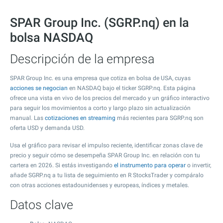
SPAR Group Inc. (SGRP.nq) en la
bolsa NASDAQ
Descripción de la empresa
SPAR Group Inc. es una empresa que cotiza en bolsa de USA, cuyas
acciones se negocian
en NASDAQ bajo el ticker SGRP.nq. Esta página
ofrece una vista en vivo de los precios del mercado y un gráfico interactivo
para seguir los movimientos a corto y largo plazo sin actualización
manual. Las
cotizaciones en streaming
más recientes para SGRP.nq son
oferta USD y demanda USD.
Usa el gráfico para revisar el impulso reciente, identificar zonas clave de
precio y seguir cómo se desempeña SPAR Group Inc. en relación con tu
cartera en 2026. Si estás investigando
el instrumento para operar
o invertir,
añade SGRP.nq a tu lista de seguimiento en R StocksTrader y compáralo
con otras acciones estadounidenses y europeas, índices y metales.
Datos clave