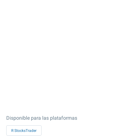
Disponible para las plataformas
R StocksTrader