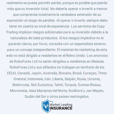
realmente se pueda permitir perder, porque es posible que pierda
más que su inversión total. No debería operar o invertir a menos
que comprenda totalmente la verdadera extensión de su
exposición al riesgo de pérdida. Al operar o invertir, siempre debe
tener en cuenta su nivel de experiencia. Los servicios de Copy
Trading implican riesgos adicionales para su inversión debido a la
naturaleza de tales productos. Si los riesgos implícitos no le
parecen claros, por favor, consulte con un especialista externo
para un consejo independiente. El material de márketing de esta
web no está dirigido a residentes en el Reino Unido. Los anuncios
de RoboForex Ltd no están dirigidos a residentes en Malasia.
RoboForex Ltd y sus afiliados no trabajan en territorio de los
EEUU, Canadá, Japón, Australia, Bonaire, Brasil, Curaçao, Timor
Oriental, Indonesia, Irán, Liberia, Saipán, Rusia, Ucrania,
Bielorrusia, Sint Eustatius, Tahití, Turquía, Guinea-Bissau,
Micronesia, Islas Marianas del Norte, Svalbard y Jan Mayen,
Sudán del Sur y otros países restringidos.