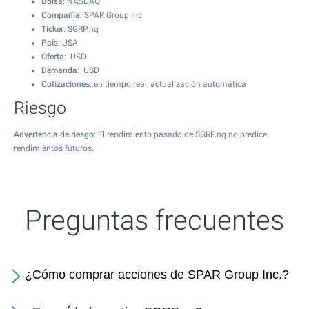
Bolsa
: NASDAQ
Compañía
: SPAR Group Inc.
Ticker
: SGRP.nq
País
: USA
Oferta
: USD
Demanda
: USD
Cotizaciones
: en tiempo real, actualización automática
Riesgo
Advertencia de riesgo
: El rendimiento pasado de SGRP.nq no predice
rendimientos futuros.
Preguntas frecuentes
¿Cómo comprar acciones de SPAR Group Inc.?