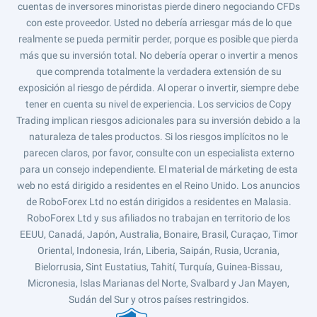
cuentas de inversores minoristas pierde dinero negociando CFDs
con este proveedor. Usted no debería arriesgar más de lo que
realmente se pueda permitir perder, porque es posible que pierda
más que su inversión total. No debería operar o invertir a menos
que comprenda totalmente la verdadera extensión de su
exposición al riesgo de pérdida. Al operar o invertir, siempre debe
tener en cuenta su nivel de experiencia. Los servicios de Copy
Trading implican riesgos adicionales para su inversión debido a la
naturaleza de tales productos. Si los riesgos implícitos no le
parecen claros, por favor, consulte con un especialista externo
para un consejo independiente. El material de márketing de esta
web no está dirigido a residentes en el Reino Unido. Los anuncios
de RoboForex Ltd no están dirigidos a residentes en Malasia.
RoboForex Ltd y sus afiliados no trabajan en territorio de los
EEUU, Canadá, Japón, Australia, Bonaire, Brasil, Curaçao, Timor
Oriental, Indonesia, Irán, Liberia, Saipán, Rusia, Ucrania,
Bielorrusia, Sint Eustatius, Tahití, Turquía, Guinea-Bissau,
Micronesia, Islas Marianas del Norte, Svalbard y Jan Mayen,
Sudán del Sur y otros países restringidos.