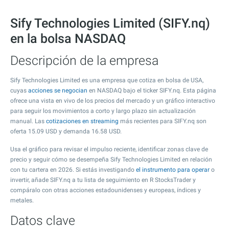
Sify Technologies Limited (SIFY.nq)
en la bolsa NASDAQ
Descripción de la empresa
Sify Technologies Limited es una empresa que cotiza en bolsa de USA,
cuyas
acciones se negocian
en NASDAQ bajo el ticker SIFY.nq. Esta página
ofrece una vista en vivo de los precios del mercado y un gráfico interactivo
para seguir los movimientos a corto y largo plazo sin actualización
manual. Las
cotizaciones en streaming
más recientes para SIFY.nq son
oferta
15.09
USD y demanda
16.58
USD.
Usa el gráfico para revisar el impulso reciente, identificar zonas clave de
precio y seguir cómo se desempeña Sify Technologies Limited en relación
con tu cartera en 2026. Si estás investigando
el instrumento para operar
o
invertir, añade SIFY.nq a tu lista de seguimiento en R StocksTrader y
compáralo con otras acciones estadounidenses y europeas, índices y
metales.
Datos clave