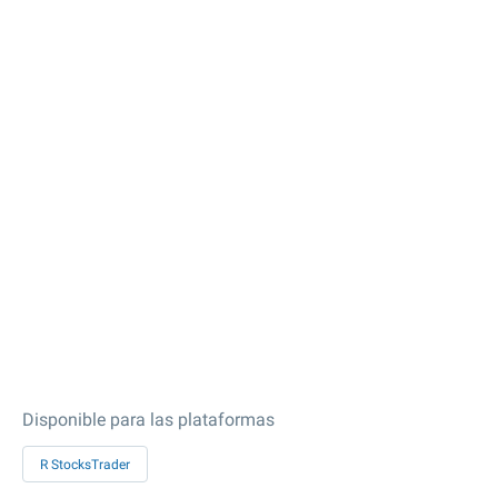
Disponible para las plataformas
R StocksTrader