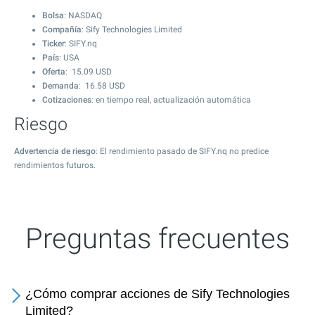
Bolsa
: NASDAQ
Compañía
: Sify Technologies Limited
Ticker
: SIFY.nq
País
: USA
Oferta
:
15.09
USD
Demanda
:
16.58
USD
Cotizaciones
: en tiempo real, actualización automática
Riesgo
Advertencia de riesgo
: El rendimiento pasado de SIFY.nq no predice
rendimientos futuros.
Preguntas frecuentes
¿Cómo comprar acciones de Sify Technologies
Limited?