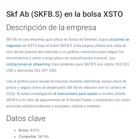
Skf Ab (SKFB.S) en la bolsa XSTO
Descripción de la empresa
Skf Ab es una empresa que cotiza en bolsa de Sweden, cuyas
acciones se
negocian
en XSTO bajo el ticker SKFB.S. Esta página ofrece una vista en
vivo de los precios del mercado y un gráfico interactivo para seguir los
movimientos a corto y largo plazo sin actualización manual. Las
cotizaciones en streaming
más recientes para SKFB.S son oferta
262.003
USD y demanda
262.597
USD.
Usa el gráfico para revisar el impulso reciente, identificar zonas clave de
precio y seguir cómo se desempeña Skf Ab en relación con tu cartera en
2026. Si estás investigando
el instrumento para operar
o invertir, añade
SKFB.S a tu lista de seguimiento en R StocksTrader y compáralo con otras
acciones estadounidenses y europeas, índices y metales.
Datos clave
Bolsa
: XSTO
Compañía
: Skf Ab