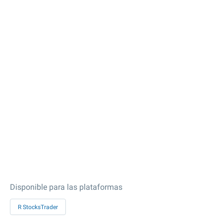
Disponible para las plataformas
R StocksTrader