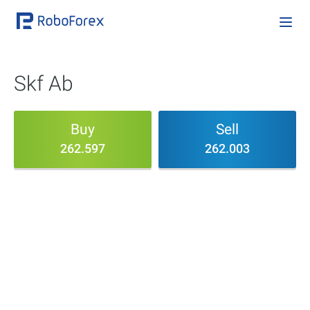
Skf Ab
Buy
Sell
262.597
262.003