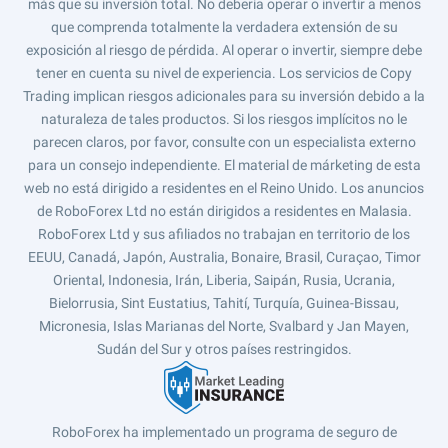
más que su inversión total. No debería operar o invertir a menos
que comprenda totalmente la verdadera extensión de su
exposición al riesgo de pérdida. Al operar o invertir, siempre debe
tener en cuenta su nivel de experiencia. Los servicios de Copy
Trading implican riesgos adicionales para su inversión debido a la
naturaleza de tales productos. Si los riesgos implícitos no le
parecen claros, por favor, consulte con un especialista externo
para un consejo independiente. El material de márketing de esta
web no está dirigido a residentes en el Reino Unido. Los anuncios
de RoboForex Ltd no están dirigidos a residentes en Malasia.
RoboForex Ltd y sus afiliados no trabajan en territorio de los
EEUU, Canadá, Japón, Australia, Bonaire, Brasil, Curaçao, Timor
Oriental, Indonesia, Irán, Liberia, Saipán, Rusia, Ucrania,
Bielorrusia, Sint Eustatius, Tahití, Turquía, Guinea-Bissau,
Micronesia, Islas Marianas del Norte, Svalbard y Jan Mayen,
Sudán del Sur y otros países restringidos.
RoboForex ha implementado un programa de seguro de