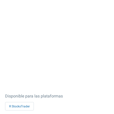
Disponible para las plataformas
R StocksTrader