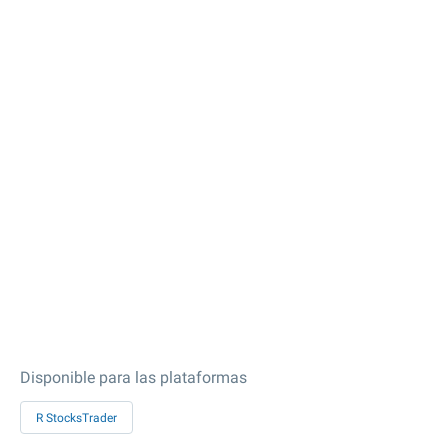
Disponible para las plataformas
R StocksTrader