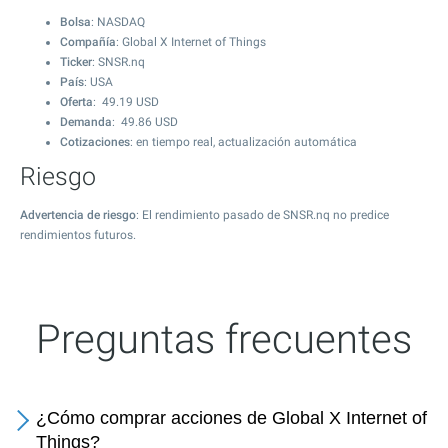
Bolsa
: NASDAQ
Compañía
: Global X Internet of Things
Ticker
: SNSR.nq
País
: USA
Oferta
:
49.19
USD
Demanda
:
49.86
USD
Cotizaciones
: en tiempo real, actualización automática
Riesgo
Advertencia de riesgo
: El rendimiento pasado de SNSR.nq no predice
rendimientos futuros.
Preguntas frecuentes
¿Cómo comprar acciones de Global X Internet of
Things?