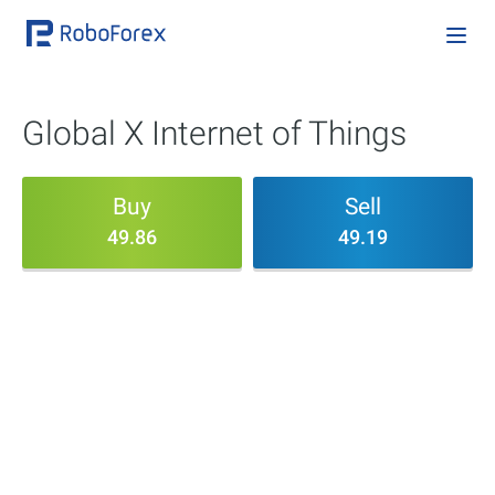
Global X Internet of Things
Buy
Sell
49.86
49.19