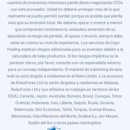
cuentas de inversores minoristas pierde dinero negociando CFDs
con este proveedor. Usted no debería arriesgar más de lo que
realmente se pueda permitir perder, porque es posible que pierda
más que su inversión total. No debería operar o invertir a menos
que comprenda totalmente la verdadera extensión de su
exposición al riesgo de pérdida. Al operar o invertir, siempre debe
tener en cuenta su nivel de experiencia. Los servicios de Copy
Trading implican riesgos adicionales para su inversión debido a la
naturaleza de tales productos. Si los riesgos implícitos no le
parecen claros, por favor, consulte con un especialista externo
para un consejo independiente. El material de márketing de esta
web no está dirigido a residentes en el Reino Unido. Los anuncios
de RoboForex Ltd no están dirigidos a residentes en Malasia.
RoboForex Ltd y sus afiliados no trabajan en territorio de los
EEUU, Canadá, Japón, Australia, Bonaire, Brasil, Curaçao, Timor
Oriental, Indonesia, Irán, Liberia, Saipán, Rusia, Ucrania,
Bielorrusia, Sint Eustatius, Tahití, Turquía, Guinea-Bissau,
Micronesia, Islas Marianas del Norte, Svalbard y Jan Mayen,
Sudán del Sur y otros países restringidos.