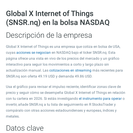
Global X Internet of Things
(SNSR.nq) en la bolsa NASDAQ
Descripción de la empresa
Global X Internet of Things es una empresa que cotiza en bolsa de USA,
cuyas
acciones se negocian
en NASDAQ bajo el ticker SNSR.nq. Esta
página ofrece una vista en vivo de los precios del mercado y un gráfico
interactivo para seguir los movimientos a corto y largo plazo sin
actualización manual. Las
cotizaciones en streaming
más recientes para
SNSR.nq son oferta
49.19
USD y demanda
49.86
USD.
Usa el gráfico para revisar el impulso reciente, identificar zonas clave de
precio y seguir cómo se desempeña Global X Internet of Things en relación
con tu cartera en 2026. Si estás investigando
el instrumento para operar
o
invertir, añade SNSR.nq a tu lista de seguimiento en R StocksTrader y
compáralo con otras acciones estadounidenses y europeas, índices y
metales.
Datos clave