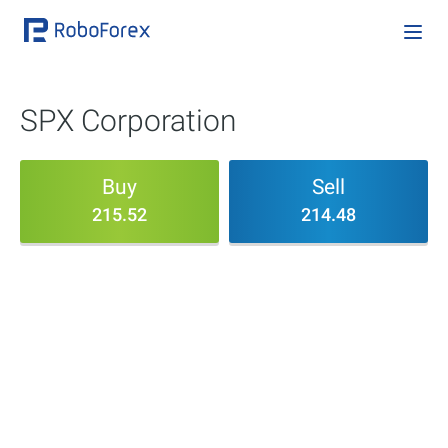
SPX Corporation
Buy
Sell
215.52
214.48