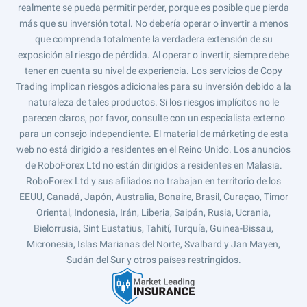
realmente se pueda permitir perder, porque es posible que pierda
más que su inversión total. No debería operar o invertir a menos
que comprenda totalmente la verdadera extensión de su
exposición al riesgo de pérdida. Al operar o invertir, siempre debe
tener en cuenta su nivel de experiencia. Los servicios de Copy
Trading implican riesgos adicionales para su inversión debido a la
naturaleza de tales productos. Si los riesgos implícitos no le
parecen claros, por favor, consulte con un especialista externo
para un consejo independiente. El material de márketing de esta
web no está dirigido a residentes en el Reino Unido. Los anuncios
de RoboForex Ltd no están dirigidos a residentes en Malasia.
RoboForex Ltd y sus afiliados no trabajan en territorio de los
EEUU, Canadá, Japón, Australia, Bonaire, Brasil, Curaçao, Timor
Oriental, Indonesia, Irán, Liberia, Saipán, Rusia, Ucrania,
Bielorrusia, Sint Eustatius, Tahití, Turquía, Guinea-Bissau,
Micronesia, Islas Marianas del Norte, Svalbard y Jan Mayen,
Sudán del Sur y otros países restringidos.