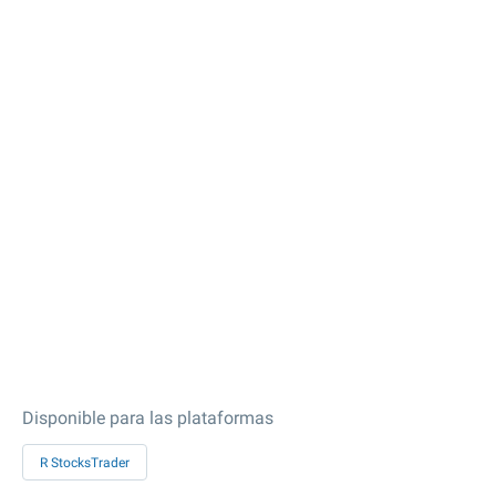
Disponible para las plataformas
R StocksTrader