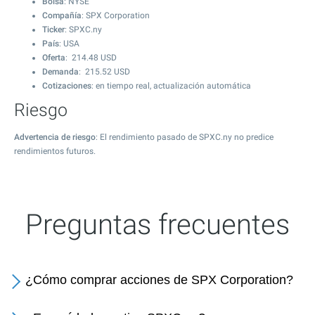
Bolsa
: NYSE
Compañía
: SPX Corporation
Ticker
: SPXC.ny
País
: USA
Oferta
:
214.48
USD
Demanda
:
215.52
USD
Cotizaciones
: en tiempo real, actualización automática
Riesgo
Advertencia de riesgo
: El rendimiento pasado de SPXC.ny no predice
rendimientos futuros.
Preguntas frecuentes
¿Cómo comprar acciones de SPX Corporation?