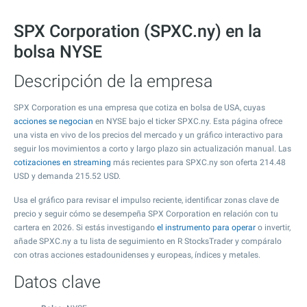
SPX Corporation (SPXC.ny) en la
bolsa NYSE
Descripción de la empresa
SPX Corporation es una empresa que cotiza en bolsa de USA, cuyas
acciones se negocian
en NYSE bajo el ticker SPXC.ny. Esta página ofrece
una vista en vivo de los precios del mercado y un gráfico interactivo para
seguir los movimientos a corto y largo plazo sin actualización manual. Las
cotizaciones en streaming
más recientes para SPXC.ny son oferta
214.48
USD y demanda
215.52
USD.
Usa el gráfico para revisar el impulso reciente, identificar zonas clave de
precio y seguir cómo se desempeña SPX Corporation en relación con tu
cartera en 2026. Si estás investigando
el instrumento para operar
o invertir,
añade SPXC.ny a tu lista de seguimiento en R StocksTrader y compáralo
con otras acciones estadounidenses y europeas, índices y metales.
Datos clave