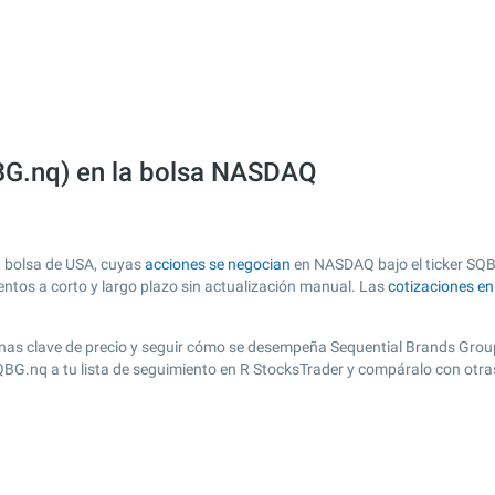
QBG.nq) en la bolsa NASDAQ
n bolsa de USA, cuyas
acciones se negocian
en NASDAQ bajo el ticker SQBG
entos a corto y largo plazo sin actualización manual. Las
cotizaciones e
 zonas clave de precio y seguir cómo se desempeña Sequential Brands Group
SQBG.nq a tu lista de seguimiento en R StocksTrader y compáralo con otra