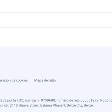
uración de cookies
Mapa del sitio
lada por la FSC, licencia nº 9759600, número de reg. 000001272. RoboFor
ección: 2118 Guava Street, Belama Phase 1, Belize City, Belize.