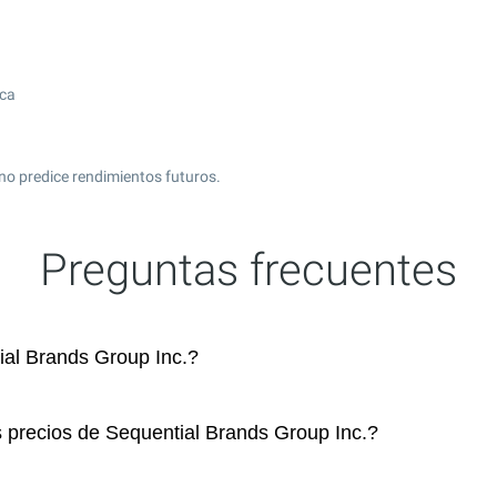
ica
no predice rendimientos futuros.
Preguntas frecuentes
al Brands Group Inc.?
s precios de Sequential Brands Group Inc.?