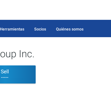
Herramientas
Socios
Quiénes somos
oup Inc.
Sell
-----