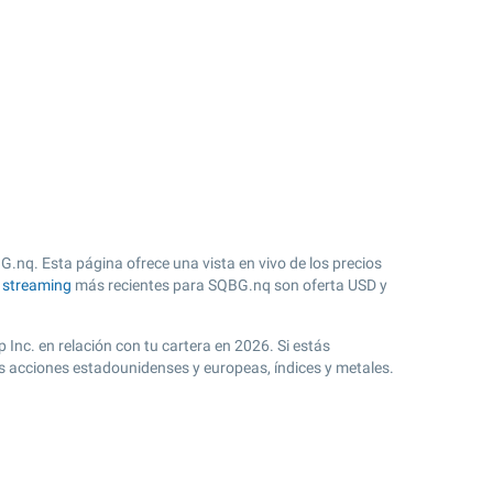
.nq. Esta página ofrece una vista en vivo de los precios
n streaming
más recientes para SQBG.nq son oferta USD y
 Inc. en relación con tu cartera en 2026. Si estás
s acciones estadounidenses y europeas, índices y metales.