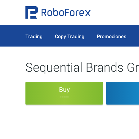
Trading
Copy Trading
Promociones
Sequential Brands Gr
Buy
-----