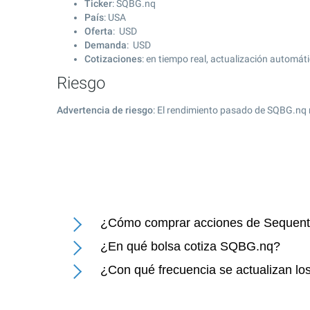
Ticker
: SQBG.nq
País
: USA
Oferta
: USD
Demanda
: USD
Cotizaciones
: en tiempo real, actualización automát
Riesgo
Advertencia de riesgo
: El rendimiento pasado de SQBG.nq 
¿Cómo comprar acciones de Sequenti
¿En qué bolsa cotiza SQBG.nq?
¿Con qué frecuencia se actualizan lo