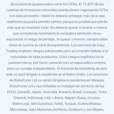
de productos apalancados como los CFDs. El 75.85% de las
cuentas de inversores minoristas pierde dinero negociando CFDs
con este proveedor. Usted no debería arriesgar más de lo que
realmente se pueda permitir perder, porque es posible que pierda
más que su inversión total. No debería operar o invertir a menos
que comprenda totalmente la verdadera extensión de su
exposición al riesgo de pérdida. Al operar o invertir, siempre debe
tener en cuenta su nivel de experiencia. Los servicios de Copy
Trading implican riesgos adicionales para su inversión debido a la
naturaleza de tales productos. Si los riesgos implícitos no le
parecen claros, por favor, consulte con un especialista externo
para un consejo independiente. El material de márketing de esta
web no está dirigido a residentes en el Reino Unido. Los anuncios
de RoboForex Ltd no están dirigidos a residentes en Malasia.
RoboForex Ltd y sus afiliados no trabajan en territorio de los
EEUU, Canadá, Japón, Australia, Bonaire, Brasil, Curaçao, Timor
Oriental, Indonesia, Irán, Liberia, Saipán, Rusia, Ucrania,
Bielorrusia, Sint Eustatius, Tahití, Turquía, Guinea-Bissau,
Micronesia, Islas Marianas del Norte, Svalbard y Jan Mayen,