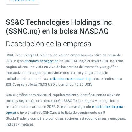
R StocksTrader
SS&C Technologies Holdings Inc.
(SSNC.nq) en la bolsa NASDAQ
Descripción de la empresa
SS&C Technologies Holdings Inc. es una empresa que cotiza en bolsa de
USA, cuyas
acciones se negocian
en NASDAQ bajo el ticker SSNC.nq. Esta
página ofrece una vista en vivo de los precios del mercado y un gráfico
interactivo para seguir los movimientos a corto y largo plazo sin
actualización manual. Las
cotizaciones en streaming
más recientes para
SSNC.nq son oferta
78.83
USD y demanda
79.50
USD.
Usa el gráfico para revisar el impulso reciente, identificar zonas clave de
precio y seguir cómo se desempeña SS&C Technologies Holdings Inc. en
relación con tu cartera en 2026. Si estás investigando
el instrumento para
operar
o invertir, añade SSNC.nq a tu lista de seguimiento en R
StocksTrader y compáralo con otras acciones estadounidenses y europeas,
índices y metales.