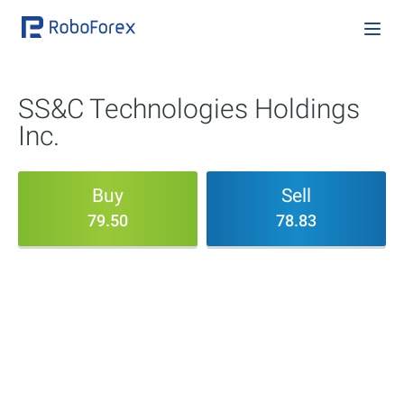
SS&C Technologies Holdings
Inc.
Buy
Sell
79.50
78.83