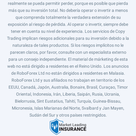
realmente se pueda permitir perder, porque es posible que pierda
más que su inversión total. No debería operar o invertir a menos
que comprenda totalmente la verdadera extensión de su
exposición al riesgo de pérdida. Al operar o invertir, siempre debe
tener en cuenta su nivel de experiencia. Los servicios de Copy
Trading implican riesgos adicionales para su inversión debido a la
naturaleza de tales productos. Si los riesgos implícitos no le
parecen claros, por favor, consulte con un especialista externo
para un consejo independiente. El material de márketing de esta
web no está dirigido a residentes en el Reino Unido. Los anuncios
de RoboForex Ltd no están dirigidos a residentes en Malasia.
RoboForex Ltd y sus afiliados no trabajan en territorio de los
EEUU, Canadá, Japón, Australia, Bonaire, Brasil, Curaçao, Timor
Oriental, Indonesia, Irán, Liberia, Saipán, Rusia, Ucrania,
Bielorrusia, Sint Eustatius, Tahití, Turquía, Guinea-Bissau,
Micronesia, Islas Marianas del Norte, Svalbard y Jan Mayen,
Sudán del Sur y otros países restringidos.