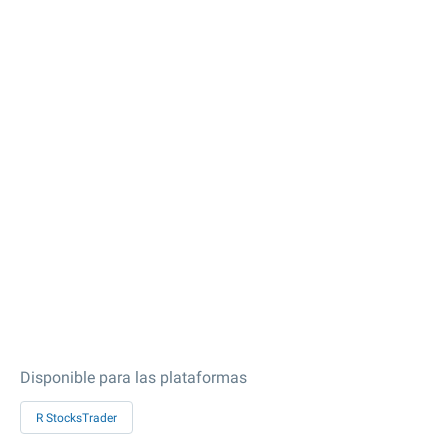
Disponible para las plataformas
R StocksTrader