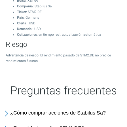
Bolsa
: XETRA
Compañía
: Stabilus Sa
Ticker
: STM2.DE
País
: Germany
Oferta
: USD
Demanda
: USD
Cotizaciones
: en tiempo real, actualización automática
Riesgo
Advertencia de riesgo
: El rendimiento pasado de STM2.DE no predice
rendimientos futuros.
Preguntas frecuentes
¿Cómo comprar acciones de Stabilus Sa?