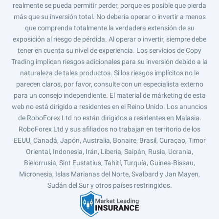
realmente se pueda permitir perder, porque es posible que pierda
más que su inversión total. No debería operar o invertir a menos
que comprenda totalmente la verdadera extensión de su
exposición al riesgo de pérdida. Al operar o invertir, siempre debe
tener en cuenta su nivel de experiencia. Los servicios de Copy
Trading implican riesgos adicionales para su inversión debido a la
naturaleza de tales productos. Si los riesgos implícitos no le
parecen claros, por favor, consulte con un especialista externo
para un consejo independiente. El material de márketing de esta
web no está dirigido a residentes en el Reino Unido. Los anuncios
de RoboForex Ltd no están dirigidos a residentes en Malasia.
RoboForex Ltd y sus afiliados no trabajan en territorio de los
EEUU, Canadá, Japón, Australia, Bonaire, Brasil, Curaçao, Timor
Oriental, Indonesia, Irán, Liberia, Saipán, Rusia, Ucrania,
Bielorrusia, Sint Eustatius, Tahití, Turquía, Guinea-Bissau,
Micronesia, Islas Marianas del Norte, Svalbard y Jan Mayen,
Sudán del Sur y otros países restringidos.