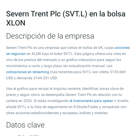
Severn Trent Plc (SVT.L) en la bolsa
XLON
Descripción de la empresa
Severn Trent Plc es una empresa que cotiza en bolsa de UK, cuyas
acciones
se negocian
en XLON bajo el ticker SVT.L. Esta página ofrece una vista en
vivo de los precios del mercado y un gráfico interactivo para seguir los
movimientos a corto y largo plazo sin actualización manual. Las
cotizaciones en streaming
más recientes para SVT.L son oferta
3135.669
USD y demanda
3144.331
USD.
Usa el gráfico para revisar el impulso reciente, identificar zonas clave de
precio y seguir cómo se desempeña Severn Trent Plc en relación con tu
cartera en 2026. Si estás investigando
el instrumento para operar
o invertir,
añade SVT.L a tu lista de seguimiento en R StocksTrader y compáralo con
otras acciones estadounidenses y europeas, índices y metales.
Datos clave