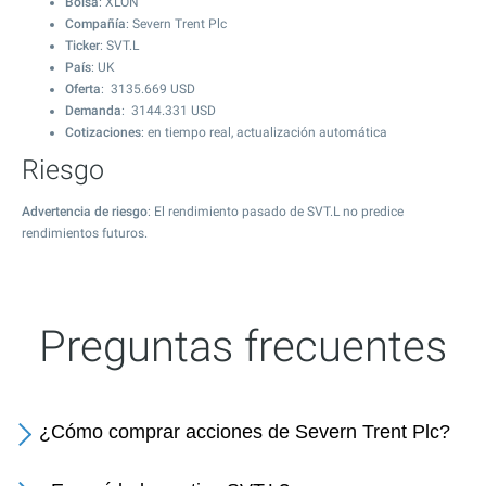
Bolsa
: XLON
Compañía
: Severn Trent Plc
Ticker
: SVT.L
País
: UK
Oferta
:
3135.669
USD
Demanda
:
3144.331
USD
Cotizaciones
: en tiempo real, actualización automática
Riesgo
Advertencia de riesgo
: El rendimiento pasado de SVT.L no predice
rendimientos futuros.
Preguntas frecuentes
¿Cómo comprar acciones de Severn Trent Plc?