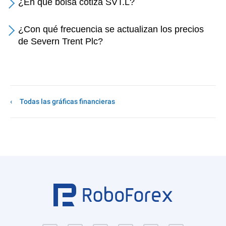
¿En qué bolsa cotiza SVT.L?
¿Con qué frecuencia se actualizan los precios
de Severn Trent Plc?
Todas las gráficas financieras