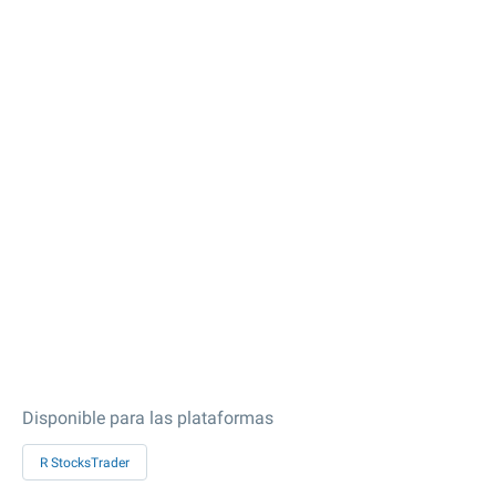
Disponible para las plataformas
R StocksTrader