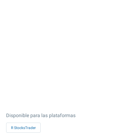
Disponible para las plataformas
R StocksTrader