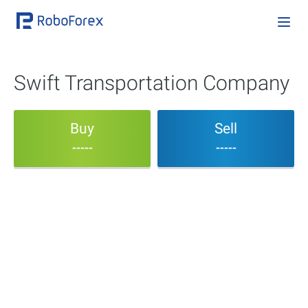
Swift Transportation Company
Buy
Sell
-----
-----