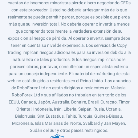
cuentas de inversores minoristas pierde dinero negociando CFDs
con este proveedor. Usted no debería arriesgar más de lo que
realmente se pueda permitir perder, porque es posible que pierda
más que su inversión total. No debería operar o invertir a menos
que comprenda totalmente la verdadera extensión de su
exposición al riesgo de pérdida. Al operar o invertir, siempre debe
tener en cuenta su nivel de experiencia. Los servicios de Copy
Trading implican riesgos adicionales para su inversión debido a la
naturaleza de tales productos. Si los riesgos implícitos no le
parecen claros, por favor, consulte con un especialista externo
para un consejo independiente. El material de márketing de esta
web no está dirigido a residentes en el Reino Unido. Los anuncios
de RoboForex Ltd no están dirigidos a residentes en Malasia.
RoboForex Ltd y sus afiliados no trabajan en territorio de los
EEUU, Canadá, Japón, Australia, Bonaire, Brasil, Curaçao, Timor
Oriental, Indonesia, Irán, Liberia, Saipán, Rusia, Ucrania,
Bielorrusia, Sint Eustatius, Tahití, Turquía, Guinea-Bissau,
Micronesia, Islas Marianas del Norte, Svalbard y Jan Mayen,
Sudán del Sur y otros países restringidos.