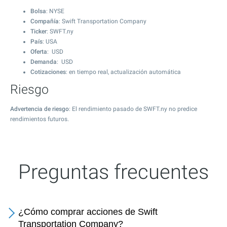
Bolsa
: NYSE
Compañía
: Swift Transportation Company
Ticker
: SWFT.ny
País
: USA
Oferta
: USD
Demanda
: USD
Cotizaciones
: en tiempo real, actualización automática
Riesgo
Advertencia de riesgo
: El rendimiento pasado de SWFT.ny no predice
rendimientos futuros.
Preguntas frecuentes
¿Cómo comprar acciones de Swift
Transportation Company?