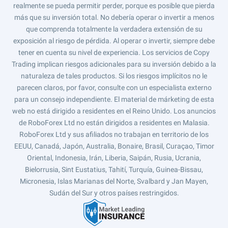
realmente se pueda permitir perder, porque es posible que pierda
más que su inversión total. No debería operar o invertir a menos
que comprenda totalmente la verdadera extensión de su
exposición al riesgo de pérdida. Al operar o invertir, siempre debe
tener en cuenta su nivel de experiencia. Los servicios de Copy
Trading implican riesgos adicionales para su inversión debido a la
naturaleza de tales productos. Si los riesgos implícitos no le
parecen claros, por favor, consulte con un especialista externo
para un consejo independiente. El material de márketing de esta
web no está dirigido a residentes en el Reino Unido. Los anuncios
de RoboForex Ltd no están dirigidos a residentes en Malasia.
RoboForex Ltd y sus afiliados no trabajan en territorio de los
EEUU, Canadá, Japón, Australia, Bonaire, Brasil, Curaçao, Timor
Oriental, Indonesia, Irán, Liberia, Saipán, Rusia, Ucrania,
Bielorrusia, Sint Eustatius, Tahití, Turquía, Guinea-Bissau,
Micronesia, Islas Marianas del Norte, Svalbard y Jan Mayen,
Sudán del Sur y otros países restringidos.