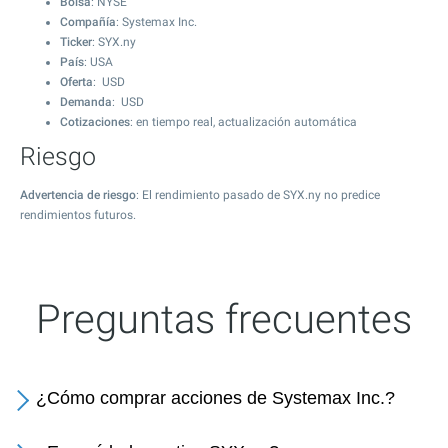
Bolsa
: NYSE
Compañía
: Systemax Inc.
Ticker
: SYX.ny
País
: USA
Oferta
: USD
Demanda
: USD
Cotizaciones
: en tiempo real, actualización automática
Riesgo
Advertencia de riesgo
: El rendimiento pasado de SYX.ny no predice
rendimientos futuros.
Preguntas frecuentes
¿Cómo comprar acciones de Systemax Inc.?