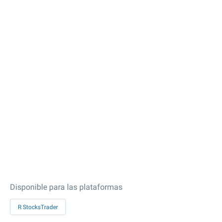
Disponible para las plataformas
R StocksTrader