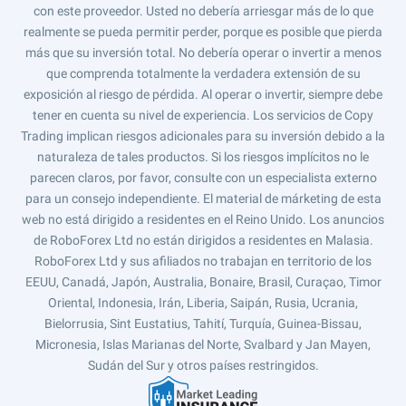
con este proveedor. Usted no debería arriesgar más de lo que
realmente se pueda permitir perder, porque es posible que pierda
más que su inversión total. No debería operar o invertir a menos
que comprenda totalmente la verdadera extensión de su
exposición al riesgo de pérdida. Al operar o invertir, siempre debe
tener en cuenta su nivel de experiencia. Los servicios de Copy
Trading implican riesgos adicionales para su inversión debido a la
naturaleza de tales productos. Si los riesgos implícitos no le
parecen claros, por favor, consulte con un especialista externo
para un consejo independiente. El material de márketing de esta
web no está dirigido a residentes en el Reino Unido. Los anuncios
de RoboForex Ltd no están dirigidos a residentes en Malasia.
RoboForex Ltd y sus afiliados no trabajan en territorio de los
EEUU, Canadá, Japón, Australia, Bonaire, Brasil, Curaçao, Timor
Oriental, Indonesia, Irán, Liberia, Saipán, Rusia, Ucrania,
Bielorrusia, Sint Eustatius, Tahití, Turquía, Guinea-Bissau,
Micronesia, Islas Marianas del Norte, Svalbard y Jan Mayen,
Sudán del Sur y otros países restringidos.