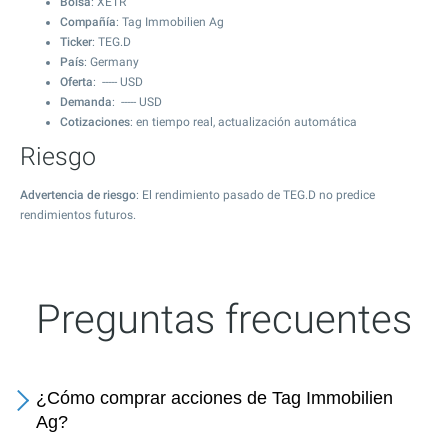
Bolsa
: XETR
Compañía
: Tag Immobilien Ag
Ticker
: TEG.D
País
: Germany
Oferta
:
-----
USD
Demanda
:
-----
USD
Cotizaciones
: en tiempo real, actualización automática
Riesgo
Advertencia de riesgo
: El rendimiento pasado de TEG.D no predice
rendimientos futuros.
Preguntas frecuentes
¿Cómo comprar acciones de Tag Immobilien
Ag?