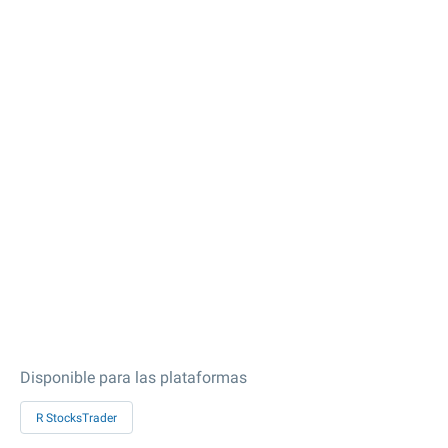
Disponible para las plataformas
R StocksTrader