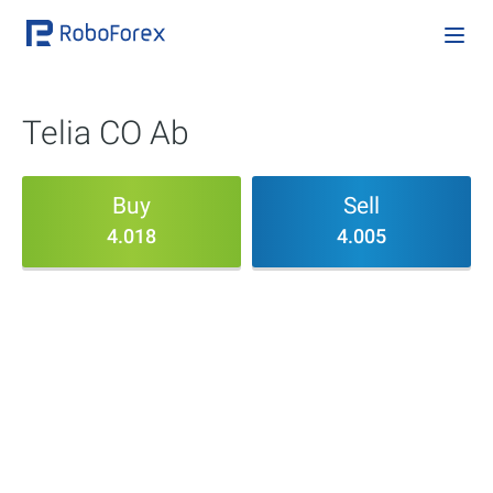
Telia CO Ab
Buy
Sell
4.018
4.005