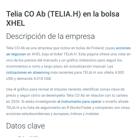
Telia CO Ab (TELIA.H) en la bolsa
XHEL
Descripción de la empresa
Telia CO Ab es una empresa que cotiza en bolsa de Finland, cuyas
acciones
se negocian
en XHEL bajo el ticker TELIA.H. Esta página ofrece una vista en
vivo de los precios del mercado y un gráfico interactivo para seguir los
movimientos a corto y largo plazo sin actualización manual. Las
cotizaciones en streaming
más recientes para TELIA.H son oferta
4.005
USD y demanda
4.018
USD.
Usa el gráfico para revisar el impulso reciente, identificar zonas clave de
precio y seguir cómo se desempeña Telia CO Ab en relación con tu cartera
en 2026. Si estás investigando
el instrumento para operar
o invertir, añade
TELIA.H a tu lista de seguimiento en R StocksTrader y compáralo con otras
acciones estadounidenses y europeas, índices y metales.
Datos clave