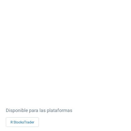
Disponible para las plataformas
R StocksTrader