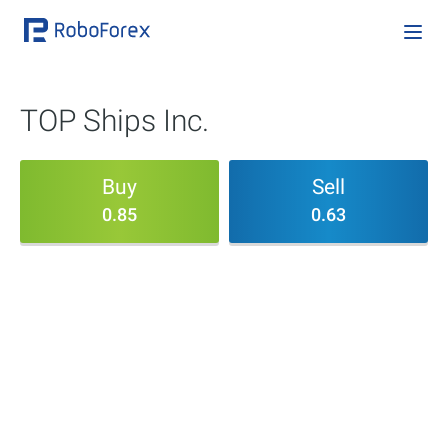
TOP Ships Inc.
Buy
Sell
0.85
0.63