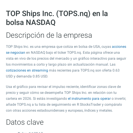
TOP Ships Inc. (TOPS.nq) en la
bolsa NASDAQ
Descripción de la empresa
TOP Ships Inc. es una empresa que cotiza en bolsa de USA, cuyas
acciones
se negocian
en NASDAQ bajo el ticker TOPS.nq. Esta página ofrece una
vista en vivo de los precios del mercado y un gráfico interactivo para seguir
los movimientos a corto y largo plazo sin actualización manual. Las
cotizaciones en streaming
más recientes para TOPS.nq son oferta
0.63
USD y demanda
0.85
USD.
Usa el gráfico para revisar el impulso reciente, identificar zonas clave de
precio y seguir cómo se desempeña TOP Ships Inc. en relación con tu
cartera en 2026. Si estás investigando
el instrumento para operar
o invertir,
añade TOPS.nq a tu lista de seguimiento en R StocksTrader y compáralo
con otras acciones estadounidenses y europeas, índices y metales.
Datos clave