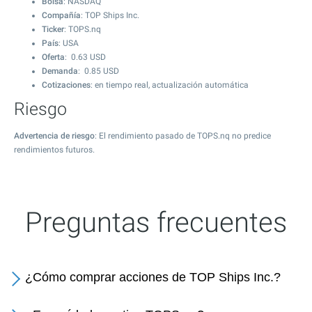
Bolsa
: NASDAQ
Compañía
: TOP Ships Inc.
Ticker
: TOPS.nq
País
: USA
Oferta
:
0.63
USD
Demanda
:
0.85
USD
Cotizaciones
: en tiempo real, actualización automática
Riesgo
Advertencia de riesgo
: El rendimiento pasado de TOPS.nq no predice
rendimientos futuros.
Preguntas frecuentes
¿Cómo comprar acciones de TOP Ships Inc.?