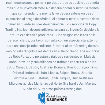
realmente se pueda permitir perder, porque es posible que pierda
más que su inversión total. No debería operar o invertir a menos
que comprenda totalmente la verdadera extensión de su
exposición al riesgo de pérdida. Al operar o invertir, siempre debe
tener en cuenta su nivel de experiencia. Los servicios de Copy
Trading implican riesgos adicionales para su inversión debido a la
naturaleza de tales productos. Si los riesgos implícitos no le
parecen claros, por favor, consulte con un especialista externo
para un consejo independiente. El material de márketing de esta
web no está dirigido a residentes en el Reino Unido. Los anuncios
de RoboForex Ltd no están dirigidos a residentes en Malasia.
RoboForex Ltd y sus afiliados no trabajan en territorio de los
EEUU, Canadá, Japón, Australia, Bonaire, Brasil, Curaçao, Timor
Oriental, Indonesia, Irán, Liberia, Saipán, Rusia, Ucrania,
Bielorrusia, Sint Eustatius, Tahití, Turquía, Guinea-Bissau,
Micronesia, Islas Marianas del Norte, Svalbard y Jan Mayen,
Sudán del Sur y otros países restringidos.