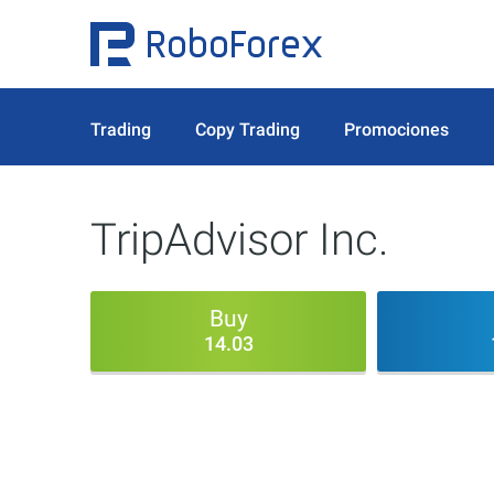
Trading
Copy Trading
Promociones
TripAdvisor Inc.
Buy
14.03