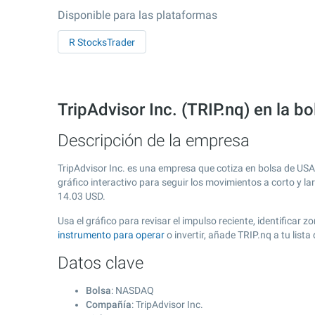
Disponible para las plataformas
R StocksTrader
TripAdvisor Inc. (TRIP.nq) en la 
Descripción de la empresa
TripAdvisor Inc. es una empresa que cotiza en bolsa de US
gráfico interactivo para seguir los movimientos a corto y l
14.03
USD.
Usa el gráfico para revisar el impulso reciente, identificar
instrumento para operar
o invertir, añade TRIP.nq a tu lis
Datos clave
Bolsa
: NASDAQ
Compañía
: TripAdvisor Inc.