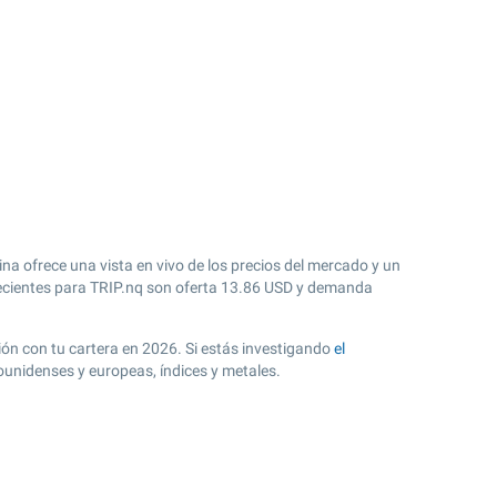
na ofrece una vista en vivo de los precios del mercado y un
cientes para TRIP.nq son oferta
13.86
USD y demanda
ción con tu cartera en 2026. Si estás investigando
el
ounidenses y europeas, índices y metales.