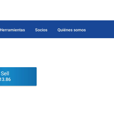
Herramientas
Socios
Quiénes somos
Sell
13.86