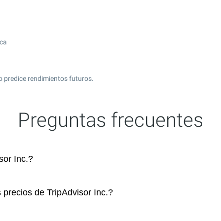
ica
o predice rendimientos futuros.
Preguntas frecuentes
or Inc.?
 precios de TripAdvisor Inc.?