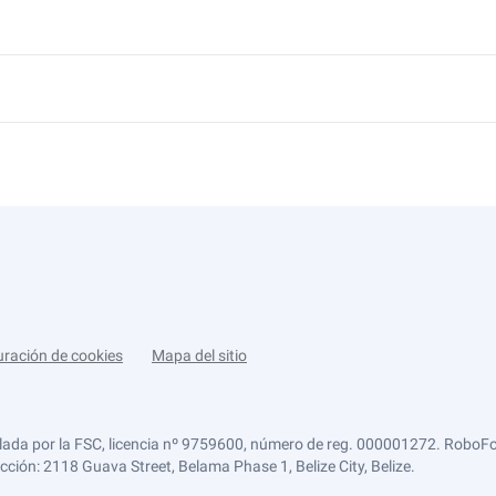
uración de cookies
Mapa del sitio
lada por la FSC, licencia nº 9759600, número de reg. 000001272. RoboFor
ección: 2118 Guava Street, Belama Phase 1, Belize City, Belize.