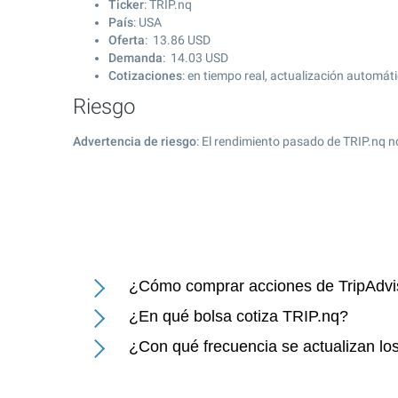
Ticker
: TRIP.nq
País
: USA
Oferta
:
13.86
USD
Demanda
:
14.03
USD
Cotizaciones
: en tiempo real, actualización automát
Riesgo
Advertencia de riesgo
: El rendimiento pasado de TRIP.nq n
¿Cómo comprar acciones de TripAdvis
¿En qué bolsa cotiza TRIP.nq?
¿Con qué frecuencia se actualizan los