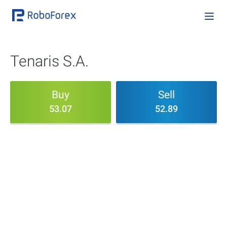
Tenaris S.A.
Buy
Sell
53.07
52.89