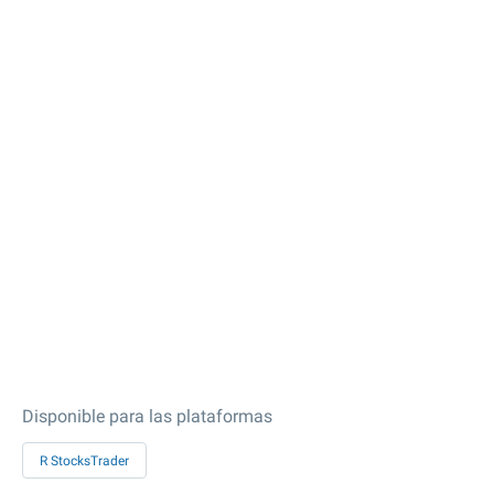
Disponible para las plataformas
R StocksTrader