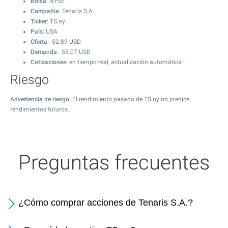
Bolsa
: NYSE
Compañía
: Tenaris S.A.
Ticker
: TS.ny
País
: USA
Oferta
:
52.89
USD
Demanda
:
53.07
USD
Cotizaciones
: en tiempo real, actualización automática
Riesgo
Advertencia de riesgo
: El rendimiento pasado de TS.ny no predice
rendimientos futuros.
Preguntas frecuentes
¿Cómo comprar acciones de Tenaris S.A.?