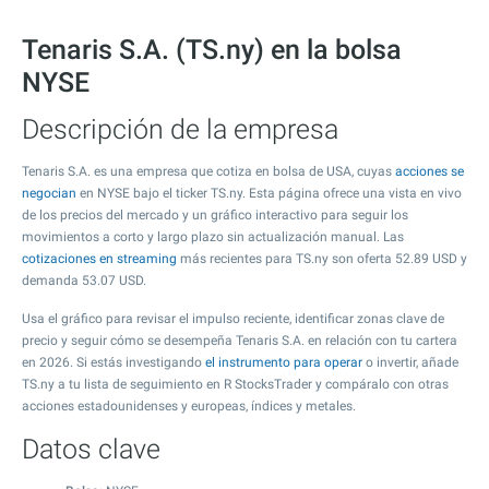
Tenaris S.A. (TS.ny) en la bolsa
NYSE
Descripción de la empresa
Tenaris S.A. es una empresa que cotiza en bolsa de USA, cuyas
acciones se
negocian
en NYSE bajo el ticker TS.ny. Esta página ofrece una vista en vivo
de los precios del mercado y un gráfico interactivo para seguir los
movimientos a corto y largo plazo sin actualización manual. Las
cotizaciones en streaming
más recientes para TS.ny son oferta
52.89
USD y
demanda
53.07
USD.
Usa el gráfico para revisar el impulso reciente, identificar zonas clave de
precio y seguir cómo se desempeña Tenaris S.A. en relación con tu cartera
en 2026. Si estás investigando
el instrumento para operar
o invertir, añade
TS.ny a tu lista de seguimiento en R StocksTrader y compáralo con otras
acciones estadounidenses y europeas, índices y metales.
Datos clave