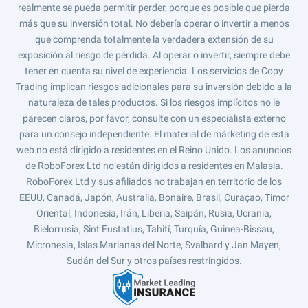
realmente se pueda permitir perder, porque es posible que pierda
más que su inversión total. No debería operar o invertir a menos
que comprenda totalmente la verdadera extensión de su
exposición al riesgo de pérdida. Al operar o invertir, siempre debe
tener en cuenta su nivel de experiencia. Los servicios de Copy
Trading implican riesgos adicionales para su inversión debido a la
naturaleza de tales productos. Si los riesgos implícitos no le
parecen claros, por favor, consulte con un especialista externo
para un consejo independiente. El material de márketing de esta
web no está dirigido a residentes en el Reino Unido. Los anuncios
de RoboForex Ltd no están dirigidos a residentes en Malasia.
RoboForex Ltd y sus afiliados no trabajan en territorio de los
EEUU, Canadá, Japón, Australia, Bonaire, Brasil, Curaçao, Timor
Oriental, Indonesia, Irán, Liberia, Saipán, Rusia, Ucrania,
Bielorrusia, Sint Eustatius, Tahití, Turquía, Guinea-Bissau,
Micronesia, Islas Marianas del Norte, Svalbard y Jan Mayen,
Sudán del Sur y otros países restringidos.