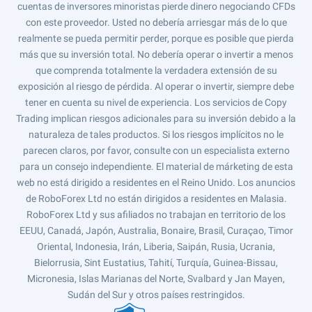
cuentas de inversores minoristas pierde dinero negociando CFDs
con este proveedor. Usted no debería arriesgar más de lo que
realmente se pueda permitir perder, porque es posible que pierda
más que su inversión total. No debería operar o invertir a menos
que comprenda totalmente la verdadera extensión de su
exposición al riesgo de pérdida. Al operar o invertir, siempre debe
tener en cuenta su nivel de experiencia. Los servicios de Copy
Trading implican riesgos adicionales para su inversión debido a la
naturaleza de tales productos. Si los riesgos implícitos no le
parecen claros, por favor, consulte con un especialista externo
para un consejo independiente. El material de márketing de esta
web no está dirigido a residentes en el Reino Unido. Los anuncios
de RoboForex Ltd no están dirigidos a residentes en Malasia.
RoboForex Ltd y sus afiliados no trabajan en territorio de los
EEUU, Canadá, Japón, Australia, Bonaire, Brasil, Curaçao, Timor
Oriental, Indonesia, Irán, Liberia, Saipán, Rusia, Ucrania,
Bielorrusia, Sint Eustatius, Tahití, Turquía, Guinea-Bissau,
Micronesia, Islas Marianas del Norte, Svalbard y Jan Mayen,
Sudán del Sur y otros países restringidos.