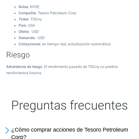
Bolsa
: NYSE
Compañía
: Tesoro Petroleum Corp
Ticker
: TSO.ny
País
: USA
Oferta
: USD
Demanda
: USD
Cotizaciones
: en tiempo real, actualización automática
Riesgo
Advertencia de riesgo
: El rendimiento pasado de TSO.ny no predice
rendimientos futuros.
Preguntas frecuentes
¿Cómo comprar acciones de Tesoro Petroleum
Corp?