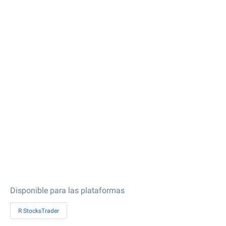
Disponible para las plataformas
R StocksTrader