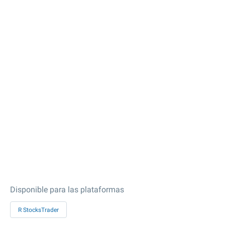
Disponible para las plataformas
R StocksTrader