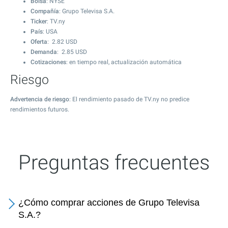
Bolsa
: NYSE
Compañía
: Grupo Televisa S.A.
Ticker
: TV.ny
País
: USA
Oferta
:
2.82
USD
Demanda
:
2.85
USD
Cotizaciones
: en tiempo real, actualización automática
Riesgo
Advertencia de riesgo
: El rendimiento pasado de TV.ny no predice
rendimientos futuros.
Preguntas frecuentes
¿Cómo comprar acciones de Grupo Televisa
S.A.?