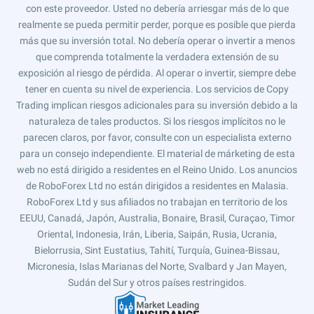
con este proveedor. Usted no debería arriesgar más de lo que
realmente se pueda permitir perder, porque es posible que pierda
más que su inversión total. No debería operar o invertir a menos
que comprenda totalmente la verdadera extensión de su
exposición al riesgo de pérdida. Al operar o invertir, siempre debe
tener en cuenta su nivel de experiencia. Los servicios de Copy
Trading implican riesgos adicionales para su inversión debido a la
naturaleza de tales productos. Si los riesgos implícitos no le
parecen claros, por favor, consulte con un especialista externo
para un consejo independiente. El material de márketing de esta
web no está dirigido a residentes en el Reino Unido. Los anuncios
de RoboForex Ltd no están dirigidos a residentes en Malasia.
RoboForex Ltd y sus afiliados no trabajan en territorio de los
EEUU, Canadá, Japón, Australia, Bonaire, Brasil, Curaçao, Timor
Oriental, Indonesia, Irán, Liberia, Saipán, Rusia, Ucrania,
Bielorrusia, Sint Eustatius, Tahití, Turquía, Guinea-Bissau,
Micronesia, Islas Marianas del Norte, Svalbard y Jan Mayen,
Sudán del Sur y otros países restringidos.