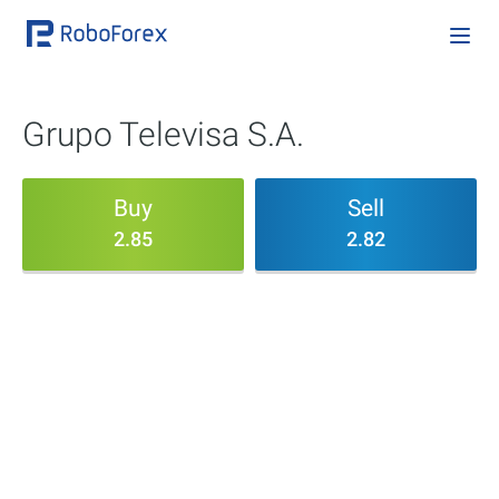
Grupo Televisa S.A.
Buy
Sell
2.85
2.82