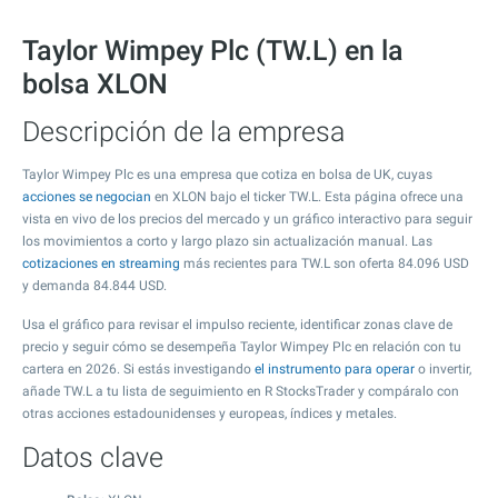
Taylor Wimpey Plc (TW.L) en la
bolsa XLON
Descripción de la empresa
Taylor Wimpey Plc es una empresa que cotiza en bolsa de UK, cuyas
acciones se negocian
en XLON bajo el ticker TW.L. Esta página ofrece una
vista en vivo de los precios del mercado y un gráfico interactivo para seguir
los movimientos a corto y largo plazo sin actualización manual. Las
cotizaciones en streaming
más recientes para TW.L son oferta
84.096
USD
y demanda
84.844
USD.
Usa el gráfico para revisar el impulso reciente, identificar zonas clave de
precio y seguir cómo se desempeña Taylor Wimpey Plc en relación con tu
cartera en 2026. Si estás investigando
el instrumento para operar
o invertir,
añade TW.L a tu lista de seguimiento en R StocksTrader y compáralo con
otras acciones estadounidenses y europeas, índices y metales.
Datos clave