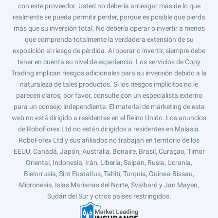
con este proveedor. Usted no debería arriesgar más de lo que
realmente se pueda permitir perder, porque es posible que pierda
más que su inversión total. No debería operar o invertir a menos
que comprenda totalmente la verdadera extensión de su
exposición al riesgo de pérdida. Al operar o invertir, siempre debe
tener en cuenta su nivel de experiencia. Los servicios de Copy
Trading implican riesgos adicionales para su inversión debido a la
naturaleza de tales productos. Si los riesgos implícitos no le
parecen claros, por favor, consulte con un especialista externo
para un consejo independiente. El material de márketing de esta
web no está dirigido a residentes en el Reino Unido. Los anuncios
de RoboForex Ltd no están dirigidos a residentes en Malasia.
RoboForex Ltd y sus afiliados no trabajan en territorio de los
EEUU, Canadá, Japón, Australia, Bonaire, Brasil, Curaçao, Timor
Oriental, Indonesia, Irán, Liberia, Saipán, Rusia, Ucrania,
Bielorrusia, Sint Eustatius, Tahití, Turquía, Guinea-Bissau,
Micronesia, Islas Marianas del Norte, Svalbard y Jan Mayen,
Sudán del Sur y otros países restringidos.