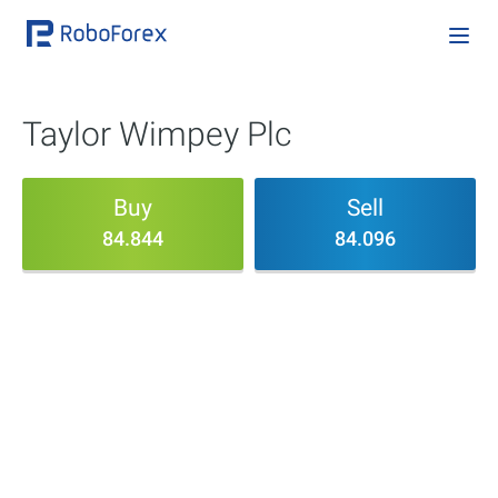
Taylor Wimpey Plc
Buy
Sell
84.844
84.096