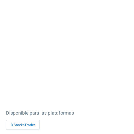
Disponible para las plataformas
R StocksTrader