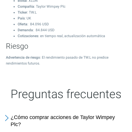
Bolsa
: XLON
Compañía
: Taylor Wimpey Plc
Ticker
: TW.L
País
: UK
Oferta
:
84.096
USD
Demanda
:
84.844
USD
Cotizaciones
: en tiempo real, actualización automática
Riesgo
Advertencia de riesgo
: El rendimiento pasado de TW.L no predice
rendimientos futuros.
Preguntas frecuentes
¿Cómo comprar acciones de Taylor Wimpey
Plc?