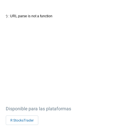
Disponible para las plataformas
R StocksTrader