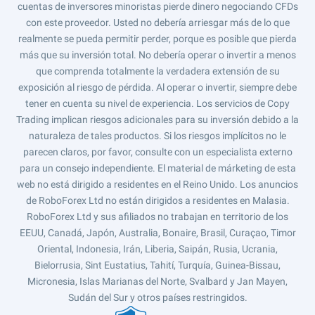
cuentas de inversores minoristas pierde dinero negociando CFDs
con este proveedor. Usted no debería arriesgar más de lo que
realmente se pueda permitir perder, porque es posible que pierda
más que su inversión total. No debería operar o invertir a menos
que comprenda totalmente la verdadera extensión de su
exposición al riesgo de pérdida. Al operar o invertir, siempre debe
tener en cuenta su nivel de experiencia. Los servicios de Copy
Trading implican riesgos adicionales para su inversión debido a la
naturaleza de tales productos. Si los riesgos implícitos no le
parecen claros, por favor, consulte con un especialista externo
para un consejo independiente. El material de márketing de esta
web no está dirigido a residentes en el Reino Unido. Los anuncios
de RoboForex Ltd no están dirigidos a residentes en Malasia.
RoboForex Ltd y sus afiliados no trabajan en territorio de los
EEUU, Canadá, Japón, Australia, Bonaire, Brasil, Curaçao, Timor
Oriental, Indonesia, Irán, Liberia, Saipán, Rusia, Ucrania,
Bielorrusia, Sint Eustatius, Tahití, Turquía, Guinea-Bissau,
Micronesia, Islas Marianas del Norte, Svalbard y Jan Mayen,
Sudán del Sur y otros países restringidos.