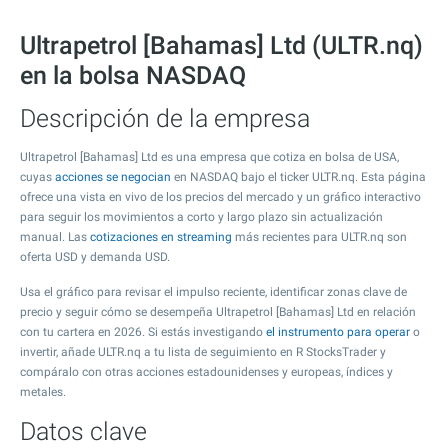
Ultrapetrol [Bahamas] Ltd (ULTR.nq)
en la bolsa NASDAQ
Descripción de la empresa
Ultrapetrol [Bahamas] Ltd es una empresa que cotiza en bolsa de USA,
cuyas
acciones se negocian
en NASDAQ bajo el ticker ULTR.nq. Esta página
ofrece una vista en vivo de los precios del mercado y un gráfico interactivo
para seguir los movimientos a corto y largo plazo sin actualización
manual. Las
cotizaciones en streaming
más recientes para ULTR.nq son
oferta USD y demanda USD.
Usa el gráfico para revisar el impulso reciente, identificar zonas clave de
precio y seguir cómo se desempeña Ultrapetrol [Bahamas] Ltd en relación
con tu cartera en 2026. Si estás investigando
el instrumento para operar
o
invertir, añade ULTR.nq a tu lista de seguimiento en R StocksTrader y
compáralo con otras acciones estadounidenses y europeas, índices y
metales.
Datos clave