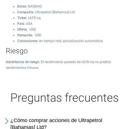
Bolsa
: NASDAQ
Compañía
: Ultrapetrol [Bahamas] Ltd
Ticker
: ULTR.nq
País
: USA
Oferta
: USD
Demanda
: USD
Cotizaciones
: en tiempo real, actualización automática
Riesgo
Advertencia de riesgo
: El rendimiento pasado de ULTR.nq no predice
rendimientos futuros.
Preguntas frecuentes
¿Cómo comprar acciones de Ultrapetrol
[Bahamas] Ltd?