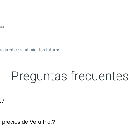
ica
no predice rendimientos futuros.
Preguntas frecuentes
.?
 precios de Veru Inc.?