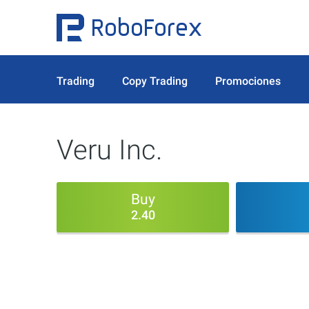
Trading
Copy Trading
Promociones
Veru Inc.
Buy
2.40