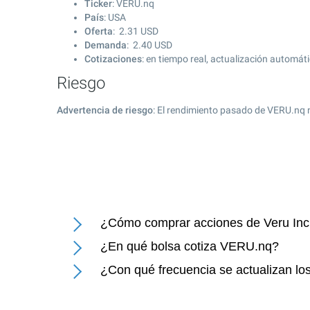
Ticker
: VERU.nq
País
: USA
Oferta
:
2.31
USD
Demanda
:
2.40
USD
Cotizaciones
: en tiempo real, actualización automát
Riesgo
Advertencia de riesgo
: El rendimiento pasado de VERU.nq 
¿Cómo comprar acciones de Veru Inc
¿En qué bolsa cotiza VERU.nq?
¿Con qué frecuencia se actualizan los