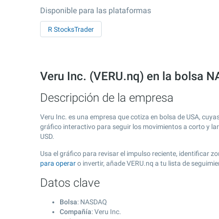
Disponible para las plataformas
R StocksTrader
Veru Inc. (VERU.nq) en la bolsa
Descripción de la empresa
Veru Inc. es una empresa que cotiza en bolsa de USA, cuya
gráfico interactivo para seguir los movimientos a corto y l
USD.
Usa el gráfico para revisar el impulso reciente, identificar
para operar
o invertir, añade VERU.nq a tu lista de seguim
Datos clave
Bolsa
: NASDAQ
Compañía
: Veru Inc.