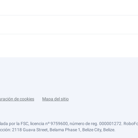
uración de cookies
Mapa del sitio
lada por la FSC, licencia nº 9759600, número de reg. 000001272. RoboFor
ección: 2118 Guava Street, Belama Phase 1, Belize City, Belize.