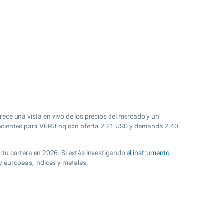
ece una vista en vivo de los precios del mercado y un
cientes para VERU.nq son oferta
2.31
USD y demanda
2.40
n tu cartera en 2026. Si estás investigando
el instrumento
 europeas, índices y metales.