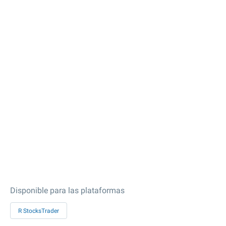
Disponible para las plataformas
R StocksTrader