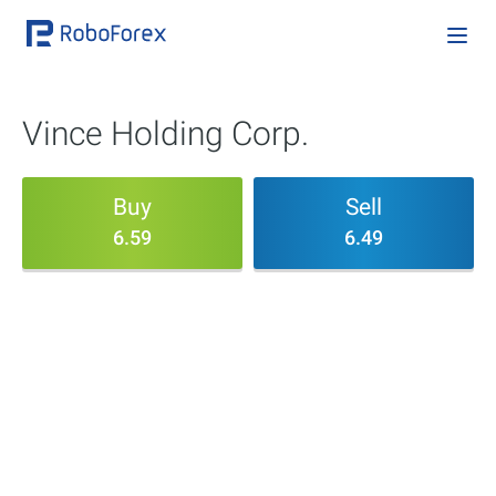
Vince Holding Corp.
Buy
Sell
6.59
6.49