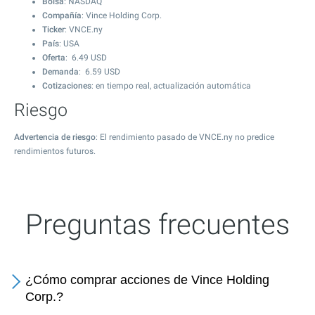
Bolsa
: NASDAQ
Compañía
: Vince Holding Corp.
Ticker
: VNCE.ny
País
: USA
Oferta
:
6.49
USD
Demanda
:
6.59
USD
Cotizaciones
: en tiempo real, actualización automática
Riesgo
Advertencia de riesgo
: El rendimiento pasado de VNCE.ny no predice
rendimientos futuros.
Preguntas frecuentes
¿Cómo comprar acciones de Vince Holding
Corp.?