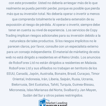
con este proveedor. Usted no debería arriesgar más de lo que
realmente se pueda permitir perder, porque es posible que pierda
más que su inversión total. No debería operar o invertir a menos
que comprenda totalmente la verdadera extensión de su
exposición al riesgo de pérdida. Al operar o invertir, siempre debe
tener en cuenta su nivel de experiencia. Los servicios de Copy
Trading implican riesgos adicionales para su inversión debido a la
naturaleza de tales productos. Si los riesgos implícitos no le
parecen claros, por favor, consulte con un especialista externo
para un consejo independiente. El material de márketing de esta
web no está dirigido a residentes en el Reino Unido. Los anuncios
de RoboForex Ltd no están dirigidos a residentes en Malasia.
RoboForex Ltd y sus afiliados no trabajan en territorio de los
EEUU, Canadá, Japón, Australia, Bonaire, Brasil, Curaçao, Timor
Oriental, Indonesia, Irán, Liberia, Saipán, Rusia, Ucrania,
Bielorrusia, Sint Eustatius, Tahití, Turquía, Guinea-Bissau,
Micronesia, Islas Marianas del Norte, Svalbard y Jan Mayen,
Sudán del Sur y otros países restringidos.