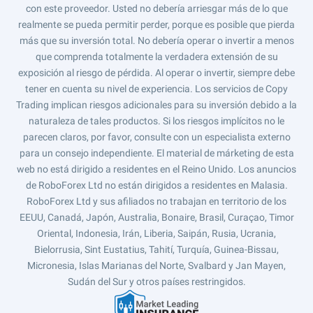
con este proveedor. Usted no debería arriesgar más de lo que
realmente se pueda permitir perder, porque es posible que pierda
más que su inversión total. No debería operar o invertir a menos
que comprenda totalmente la verdadera extensión de su
exposición al riesgo de pérdida. Al operar o invertir, siempre debe
tener en cuenta su nivel de experiencia. Los servicios de Copy
Trading implican riesgos adicionales para su inversión debido a la
naturaleza de tales productos. Si los riesgos implícitos no le
parecen claros, por favor, consulte con un especialista externo
para un consejo independiente. El material de márketing de esta
web no está dirigido a residentes en el Reino Unido. Los anuncios
de RoboForex Ltd no están dirigidos a residentes en Malasia.
RoboForex Ltd y sus afiliados no trabajan en territorio de los
EEUU, Canadá, Japón, Australia, Bonaire, Brasil, Curaçao, Timor
Oriental, Indonesia, Irán, Liberia, Saipán, Rusia, Ucrania,
Bielorrusia, Sint Eustatius, Tahití, Turquía, Guinea-Bissau,
Micronesia, Islas Marianas del Norte, Svalbard y Jan Mayen,
Sudán del Sur y otros países restringidos.