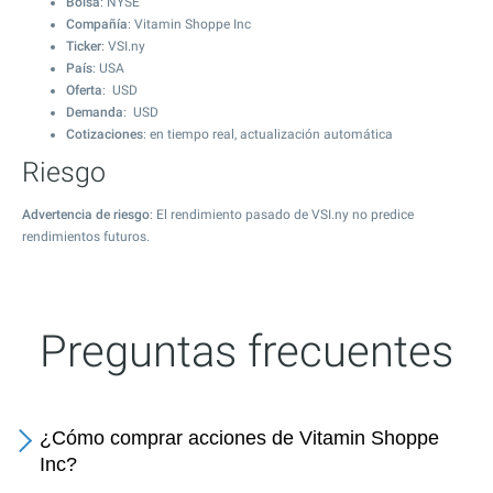
Bolsa
: NYSE
Compañía
: Vitamin Shoppe Inc
Ticker
: VSI.ny
País
: USA
Oferta
: USD
Demanda
: USD
Cotizaciones
: en tiempo real, actualización automática
Riesgo
Advertencia de riesgo
: El rendimiento pasado de VSI.ny no predice
rendimientos futuros.
Preguntas frecuentes
¿Cómo comprar acciones de Vitamin Shoppe
Inc?