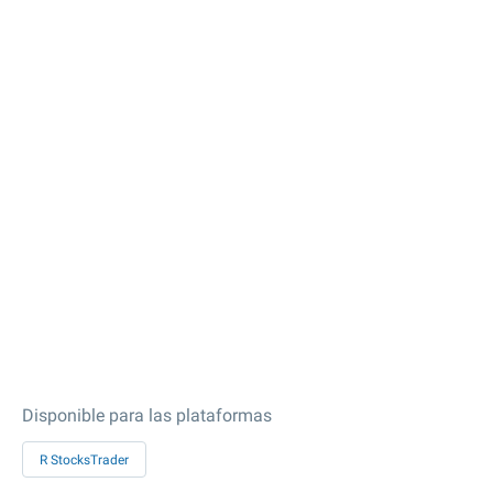
Disponible para las plataformas
R StocksTrader