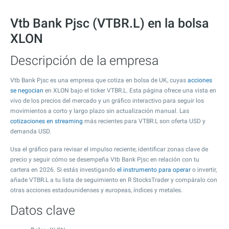
Vtb Bank Pjsc (VTBR.L) en la bolsa
XLON
Descripción de la empresa
Vtb Bank Pjsc es una empresa que cotiza en bolsa de UK, cuyas
acciones
se negocian
en XLON bajo el ticker VTBR.L. Esta página ofrece una vista en
vivo de los precios del mercado y un gráfico interactivo para seguir los
movimientos a corto y largo plazo sin actualización manual. Las
cotizaciones en streaming
más recientes para VTBR.L son oferta USD y
demanda USD.
Usa el gráfico para revisar el impulso reciente, identificar zonas clave de
precio y seguir cómo se desempeña Vtb Bank Pjsc en relación con tu
cartera en 2026. Si estás investigando
el instrumento para operar
o invertir,
añade VTBR.L a tu lista de seguimiento en R StocksTrader y compáralo con
otras acciones estadounidenses y europeas, índices y metales.
Datos clave