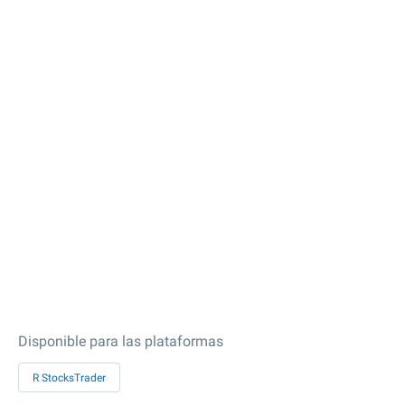
Disponible para las plataformas
R StocksTrader