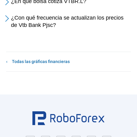
¿En qué bolsa cotiza VTBR.L?
¿Con qué frecuencia se actualizan los precios
de Vtb Bank Pjsc?
Todas las gráficas financieras