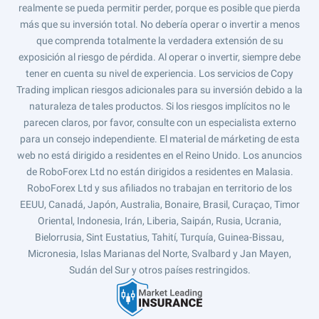
realmente se pueda permitir perder, porque es posible que pierda
más que su inversión total. No debería operar o invertir a menos
que comprenda totalmente la verdadera extensión de su
exposición al riesgo de pérdida. Al operar o invertir, siempre debe
tener en cuenta su nivel de experiencia. Los servicios de Copy
Trading implican riesgos adicionales para su inversión debido a la
naturaleza de tales productos. Si los riesgos implícitos no le
parecen claros, por favor, consulte con un especialista externo
para un consejo independiente. El material de márketing de esta
web no está dirigido a residentes en el Reino Unido. Los anuncios
de RoboForex Ltd no están dirigidos a residentes en Malasia.
RoboForex Ltd y sus afiliados no trabajan en territorio de los
EEUU, Canadá, Japón, Australia, Bonaire, Brasil, Curaçao, Timor
Oriental, Indonesia, Irán, Liberia, Saipán, Rusia, Ucrania,
Bielorrusia, Sint Eustatius, Tahití, Turquía, Guinea-Bissau,
Micronesia, Islas Marianas del Norte, Svalbard y Jan Mayen,
Sudán del Sur y otros países restringidos.