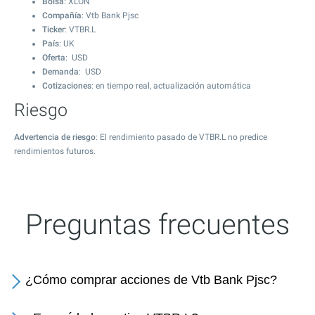
Bolsa
: XLON
Compañía
: Vtb Bank Pjsc
Ticker
: VTBR.L
País
: UK
Oferta
: USD
Demanda
: USD
Cotizaciones
: en tiempo real, actualización automática
Riesgo
Advertencia de riesgo
: El rendimiento pasado de VTBR.L no predice
rendimientos futuros.
Preguntas frecuentes
¿Cómo comprar acciones de Vtb Bank Pjsc?