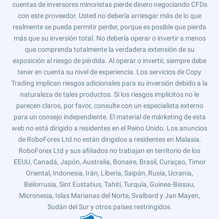
cuentas de inversores minoristas pierde dinero negociando CFDs
con este proveedor. Usted no debería arriesgar más de lo que
realmente se pueda permitir perder, porque es posible que pierda
más que su inversión total. No debería operar o invertir a menos
que comprenda totalmente la verdadera extensión de su
exposición al riesgo de pérdida. Al operar o invertir, siempre debe
tener en cuenta su nivel de experiencia. Los servicios de Copy
Trading implican riesgos adicionales para su inversión debido a la
naturaleza de tales productos. Si los riesgos implícitos no le
parecen claros, por favor, consulte con un especialista externo
para un consejo independiente. El material de márketing de esta
web no está dirigido a residentes en el Reino Unido. Los anuncios
de RoboForex Ltd no están dirigidos a residentes en Malasia.
RoboForex Ltd y sus afiliados no trabajan en territorio de los
EEUU, Canadá, Japón, Australia, Bonaire, Brasil, Curaçao, Timor
Oriental, Indonesia, Irán, Liberia, Saipán, Rusia, Ucrania,
Bielorrusia, Sint Eustatius, Tahití, Turquía, Guinea-Bissau,
Micronesia, Islas Marianas del Norte, Svalbard y Jan Mayen,
Sudán del Sur y otros países restringidos.