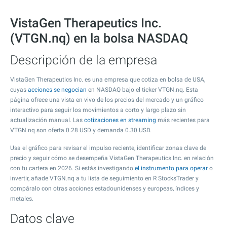
VistaGen Therapeutics Inc.
(VTGN.nq) en la bolsa NASDAQ
Descripción de la empresa
VistaGen Therapeutics Inc. es una empresa que cotiza en bolsa de USA,
cuyas
acciones se negocian
en NASDAQ bajo el ticker VTGN.nq. Esta
página ofrece una vista en vivo de los precios del mercado y un gráfico
interactivo para seguir los movimientos a corto y largo plazo sin
actualización manual. Las
cotizaciones en streaming
más recientes para
VTGN.nq son oferta
0.28
USD y demanda
0.30
USD.
Usa el gráfico para revisar el impulso reciente, identificar zonas clave de
precio y seguir cómo se desempeña VistaGen Therapeutics Inc. en relación
con tu cartera en 2026. Si estás investigando
el instrumento para operar
o
invertir, añade VTGN.nq a tu lista de seguimiento en R StocksTrader y
compáralo con otras acciones estadounidenses y europeas, índices y
metales.
Datos clave