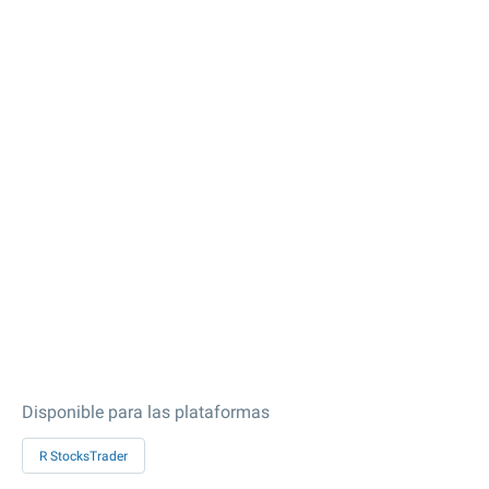
Disponible para las plataformas
R StocksTrader