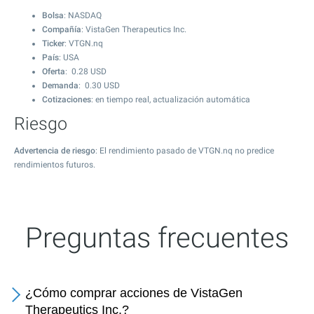
Bolsa
: NASDAQ
Compañía
: VistaGen Therapeutics Inc.
Ticker
: VTGN.nq
País
: USA
Oferta
:
0.28
USD
Demanda
:
0.30
USD
Cotizaciones
: en tiempo real, actualización automática
Riesgo
Advertencia de riesgo
: El rendimiento pasado de VTGN.nq no predice
rendimientos futuros.
Preguntas frecuentes
¿Cómo comprar acciones de VistaGen
Therapeutics Inc.?