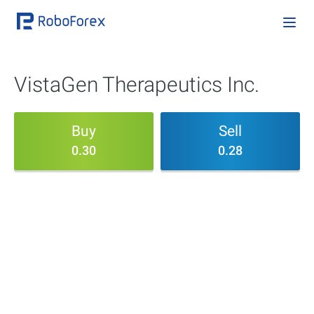
VistaGen Therapeutics Inc.
Buy
Sell
0.30
0.28