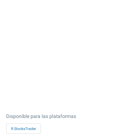
Disponible para las plataformas
R StocksTrader