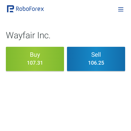
Wayfair Inc.
Buy
Sell
107.31
106.25