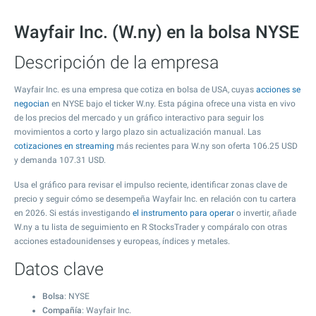
Wayfair Inc. (W.ny) en la bolsa NYSE
Descripción de la empresa
Wayfair Inc. es una empresa que cotiza en bolsa de USA, cuyas
acciones se
negocian
en NYSE bajo el ticker W.ny. Esta página ofrece una vista en vivo
de los precios del mercado y un gráfico interactivo para seguir los
movimientos a corto y largo plazo sin actualización manual. Las
cotizaciones en streaming
más recientes para W.ny son oferta
106.25
USD
y demanda
107.31
USD.
Usa el gráfico para revisar el impulso reciente, identificar zonas clave de
precio y seguir cómo se desempeña Wayfair Inc. en relación con tu cartera
en 2026. Si estás investigando
el instrumento para operar
o invertir, añade
W.ny a tu lista de seguimiento en R StocksTrader y compáralo con otras
acciones estadounidenses y europeas, índices y metales.
Datos clave
Bolsa
: NYSE
Compañía
: Wayfair Inc.