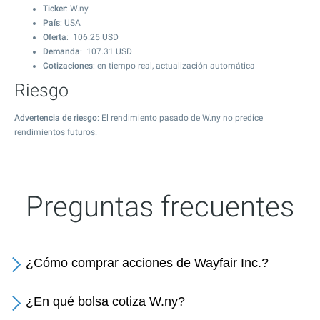
Ticker
: W.ny
País
: USA
Oferta
:
106.25
USD
Demanda
:
107.31
USD
Cotizaciones
: en tiempo real, actualización automática
Riesgo
Advertencia de riesgo
: El rendimiento pasado de W.ny no predice
rendimientos futuros.
Preguntas frecuentes
¿Cómo comprar acciones de Wayfair Inc.?
¿En qué bolsa cotiza W.ny?