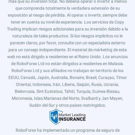
más que su inversión total. No debería operar o invertir a menos
que comprenda totalmente la verdadera extensión de su
exposición al riesgo de pérdida. Al operar o invertir, siempre debe
tener en cuenta su nivel de experiencia. Los servicios de Copy
Trading implican riesgos adicionales para su inversión debido a la
naturaleza de tales productos. Si los riesgos implícitos no le
parecen claros, por favor, consulte con un especialista externo
para un consejo independiente. El material de márketing de esta
web no está dirigido a residentes en el Reino Unido. Los anuncios
de RoboForex Ltd no están dirigidos a residentes en Malasia.
RoboForex Ltd y sus afiliados no trabajan en territorio de los
EEUU, Canadá, Japón, Australia, Bonaire, Brasil, Curaçao, Timor
Oriental, Indonesia, Irán, Liberia, Saipán, Rusia, Ucrania,
Bielorrusia, Sint Eustatius, Tahití, Turquía, Guinea-Bissau,
Micronesia, Islas Marianas del Norte, Svalbard y Jan Mayen,
Sudán del Sur y otros países restringidos.
RoboForex ha implementado un programa de seguro de