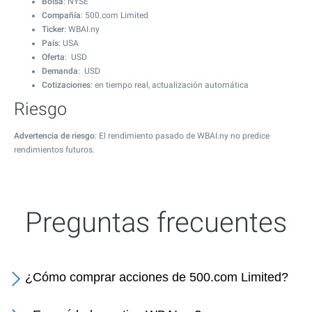
Bolsa
: NYSE
Compañía
: 500.com Limited
Ticker
: WBAI.ny
País
: USA
Oferta
: USD
Demanda
: USD
Cotizaciones
: en tiempo real, actualización automática
Riesgo
Advertencia de riesgo
: El rendimiento pasado de WBAI.ny no predice
rendimientos futuros.
Preguntas frecuentes
¿Cómo comprar acciones de 500.com Limited?