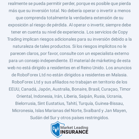
realmente se pueda permitir perder, porque es posible que pierda
más que su inversión total. No debería operar o invertir a menos
que comprenda totalmente la verdadera extensión de su
exposición al riesgo de pérdida. Al operar o invertir, siempre debe
tener en cuenta su nivel de experiencia. Los servicios de Copy
Trading implican riesgos adicionales para su inversión debido a la
naturaleza de tales productos. Si los riesgos implícitos no le
parecen claros, por favor, consulte con un especialista externo
para un consejo independiente. El material de márketing de esta
web no está dirigido a residentes en el Reino Unido. Los anuncios
de RoboForex Ltd no están dirigidos a residentes en Malasia.
RoboForex Ltd y sus afiliados no trabajan en territorio de los
EEUU, Canadá, Japón, Australia, Bonaire, Brasil, Curaçao, Timor
Oriental, Indonesia, Irán, Liberia, Saipán, Rusia, Ucrania,
Bielorrusia, Sint Eustatius, Tahití, Turquía, Guinea-Bissau,
Micronesia, Islas Marianas del Norte, Svalbard y Jan Mayen,
Sudán del Sur y otros países restringidos.