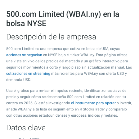
500.com Limited (WBAI.ny) en la
bolsa NYSE
Descripción de la empresa
500.com Limited es una empresa que cotiza en bolsa de USA, cuyas
acciones se negocian
en NYSE bajo el ticker WBAI.ny. Esta página ofrece
una vista en vivo de los precios del mercado y un gráfico interactivo para
seguir los movimientos a corto y largo plazo sin actualización manual. Las
cotizaciones en streaming
más recientes para WBAI.ny son oferta USD y
demanda USD.
Usa el gráfico para revisar el impulso reciente, identificar zonas clave de
precio y seguir cómo se desempeña 500.com Limited en relación con tu
cartera en 2026. Si estás investigando
el instrumento para operar
o invertir,
añade WBAI.ny a tu lista de seguimiento en R StocksTrader y compáralo
con otras acciones estadounidenses y europeas, índices y metales.
Datos clave