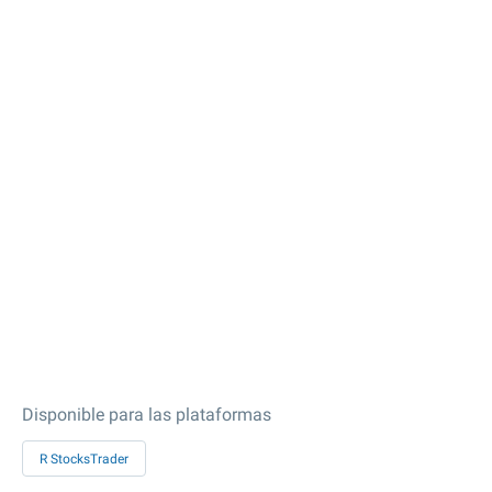
Disponible para las plataformas
R StocksTrader