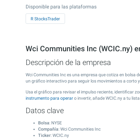
Disponible para las plataformas
R StocksTrader
Wci Communities Inc (WCIC.ny) e
Descripción de la empresa
Wci Communities Inc es una empresa que cotiza en bolsa 
un gráfico interactivo para seguir los movimientos a corto 
Usa el gráfico para revisar el impulso reciente, identifica
instrumento para operar
o invertir, añade WCIC.ny a tu lis
Datos clave
Bolsa
: NYSE
Compañía
: Wci Communities Inc
Ticker
: WCIC.ny