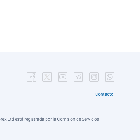
Contacto
ex Ltd está registrada por la Comisión de Servicios