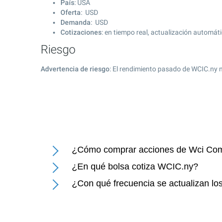
País
: USA
Oferta
: USD
Demanda
: USD
Cotizaciones
: en tiempo real, actualización automát
Riesgo
Advertencia de riesgo
: El rendimiento pasado de WCIC.ny n
¿Cómo comprar acciones de Wci Com
¿En qué bolsa cotiza WCIC.ny?
¿Con qué frecuencia se actualizan lo