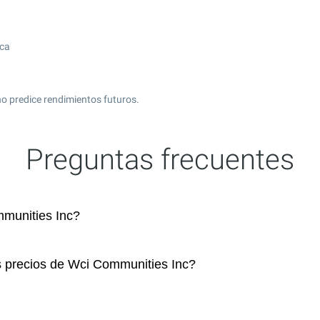
ica
o predice rendimientos futuros.
Preguntas frecuentes
munities Inc?
s precios de Wci Communities Inc?