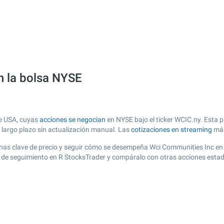
n la bolsa NYSE
de USA, cuyas
acciones se negocian
en NYSE bajo el ticker WCIC.ny. Esta p
y largo plazo sin actualización manual. Las
cotizaciones en streaming
más
r zonas clave de precio y seguir cómo se desempeña Wci Communities Inc en
ta de seguimiento en R StocksTrader y compáralo con otras acciones esta