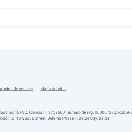
uración de cookies
Mapa del sitio
lada por la FSC, licencia nº 9759600, número de reg. 000001272. RoboFor
ección: 2118 Guava Street, Belama Phase 1, Belize City, Belize.