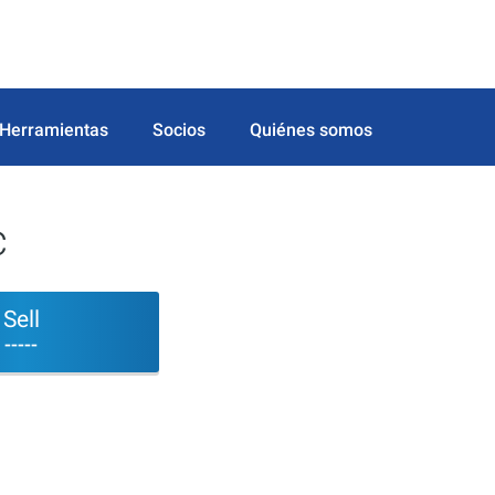
Herramientas
Socios
Quiénes somos
c
Sell
-----