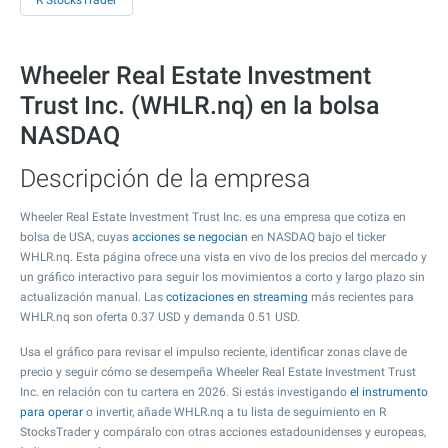
R StocksTrader
Wheeler Real Estate Investment
Trust Inc. (WHLR.nq) en la bolsa
NASDAQ
Descripción de la empresa
Wheeler Real Estate Investment Trust Inc. es una empresa que cotiza en
bolsa de USA, cuyas
acciones se negocian
en NASDAQ bajo el ticker
WHLR.nq. Esta página ofrece una vista en vivo de los precios del mercado y
un gráfico interactivo para seguir los movimientos a corto y largo plazo sin
actualización manual. Las
cotizaciones en streaming
más recientes para
WHLR.nq son oferta
0.37
USD y demanda
0.51
USD.
Usa el gráfico para revisar el impulso reciente, identificar zonas clave de
precio y seguir cómo se desempeña Wheeler Real Estate Investment Trust
Inc. en relación con tu cartera en 2026. Si estás investigando
el instrumento
para operar
o invertir, añade WHLR.nq a tu lista de seguimiento en R
StocksTrader y compáralo con otras acciones estadounidenses y europeas,