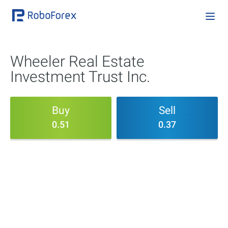
Wheeler Real Estate
Investment Trust Inc.
Buy
Sell
0.51
0.37