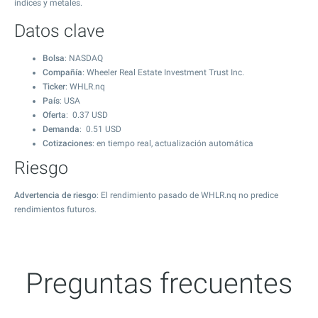
índices y metales.
Datos clave
Bolsa
: NASDAQ
Compañía
: Wheeler Real Estate Investment Trust Inc.
Ticker
: WHLR.nq
País
: USA
Oferta
:
0.37
USD
Demanda
:
0.51
USD
Cotizaciones
: en tiempo real, actualización automática
Riesgo
Advertencia de riesgo
: El rendimiento pasado de WHLR.nq no predice
rendimientos futuros.
Preguntas frecuentes