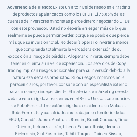
Advertencia de Riesgo
: Existe un alto nivel de riesgo en el trading
de productos apalancados como los CFDs. El 75.85% de las
cuentas de inversores minoristas pierde dinero negociando CFDs
con este proveedor. Usted no debería arriesgar más de lo que
realmente se pueda permitir perder, porque es posible que pierda
más que su inversión total. No debería operar o invertir a menos
que comprenda totalmente la verdadera extensión de su
exposición al riesgo de pérdida. Al operar o invertir, siempre debe
tener en cuenta su nivel de experiencia. Los servicios de Copy
Trading implican riesgos adicionales para su inversión debido a la
naturaleza de tales productos. Si los riesgos implícitos no le
parecen claros, por favor, consulte con un especialista externo
para un consejo independiente. El material de márketing de esta
web no está dirigido a residentes en el Reino Unido. Los anuncios
de RoboForex Ltd no están dirigidos a residentes en Malasia.
RoboForex Ltd y sus afiliados no trabajan en territorio de los
EEUU, Canadá, Japón, Australia, Bonaire, Brasil, Curaçao, Timor
Oriental, Indonesia, Irán, Liberia, Saipán, Rusia, Ucrania,
Bielorrusia, Sint Eustatius, Tahití, Turquía, Guinea-Bissau,