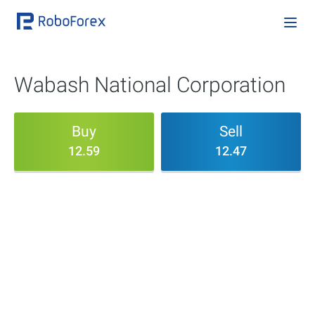
Wabash National Corporation
Buy
Sell
12.59
12.47