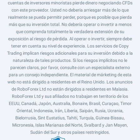
cuentas de inversores minoristas pierde dinero negociando CFDs
con este proveedor. Usted no debería arriesgar más de lo que
realmente se pueda permitir perder, porque es posible que pierda
más que su inversión total. No debería operar o invertir a menos
que comprenda totalmente la verdadera extensión de su
exposición al riesgo de pérdida. Al operar o invertir, siempre debe
tener en cuenta su nivel de experiencia. Los servicios de Copy
Trading implican riesgos adicionales para su inversión debido a la
naturaleza de tales productos. Si los riesgos implícitos no le
parecen claros, por favor, consulte con un especialista externo
para un consejo independiente. El material de márketing de esta
web no está dirigido a residentes en el Reino Unido. Los anuncios
de RoboForex Ltd no están dirigidos a residentes en Malasia.
RoboForex Ltd y sus afiliados no trabajan en territorio de los
EEUU, Canadá, Japón, Australia, Bonaire, Brasil, Curaçao, Timor
Oriental, Indonesia, Irán, Liberia, Saipán, Rusia, Ucrania,
Bielorrusia, Sint Eustatius, Tahití, Turquía, Guinea-Bissau,
Micronesia, Islas Marianas del Norte, Svalbard y Jan Mayen,
Sudán del Sur y otros países restringidos.