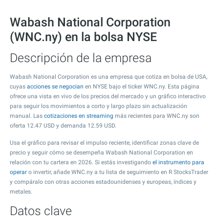
Wabash National Corporation
(WNC.ny) en la bolsa NYSE
Descripción de la empresa
Wabash National Corporation es una empresa que cotiza en bolsa de USA,
cuyas
acciones se negocian
en NYSE bajo el ticker WNC.ny. Esta página
ofrece una vista en vivo de los precios del mercado y un gráfico interactivo
para seguir los movimientos a corto y largo plazo sin actualización
manual. Las
cotizaciones en streaming
más recientes para WNC.ny son
oferta
12.47
USD y demanda
12.59
USD.
Usa el gráfico para revisar el impulso reciente, identificar zonas clave de
precio y seguir cómo se desempeña Wabash National Corporation en
relación con tu cartera en 2026. Si estás investigando
el instrumento para
operar
o invertir, añade WNC.ny a tu lista de seguimiento en R StocksTrader
y compáralo con otras acciones estadounidenses y europeas, índices y
metales.
Datos clave