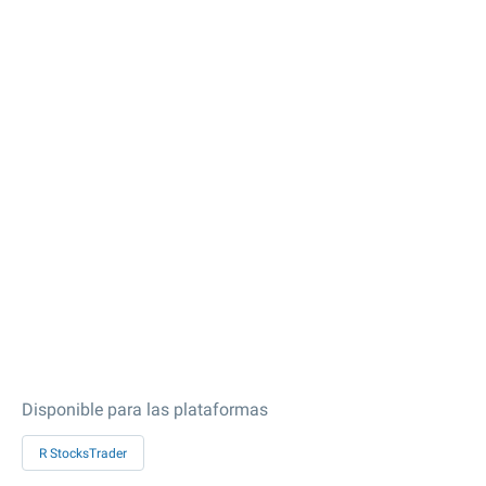
Disponible para las plataformas
R StocksTrader