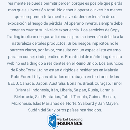
realmente se pueda permitir perder, porque es posible que pierda
más que su inversión total. No debería operar o invertir a menos
que comprenda totalmente la verdadera extensión de su
exposición al riesgo de pérdida. Al operar o invertir, siempre debe
tener en cuenta su nivel de experiencia. Los servicios de Copy
Trading implican riesgos adicionales para su inversión debido a la
naturaleza de tales productos. Si los riesgos implícitos no le
parecen claros, por favor, consulte con un especialista externo
para un consejo independiente. El material de márketing de esta
web no está dirigido a residentes en el Reino Unido. Los anuncios
de RoboForex Ltd no están dirigidos a residentes en Malasia.
RoboForex Ltd y sus afiliados no trabajan en territorio de los
EEUU, Canadá, Japón, Australia, Bonaire, Brasil, Curaçao, Timor
Oriental, Indonesia, Irán, Liberia, Saipán, Rusia, Ucrania,
Bielorrusia, Sint Eustatius, Tahití, Turquía, Guinea-Bissau,
Micronesia, Islas Marianas del Norte, Svalbard y Jan Mayen,
Sudán del Sur y otros países restringidos.