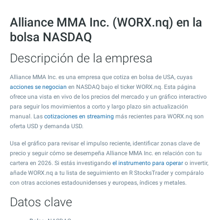
Alliance MMA Inc. (WORX.nq) en la
bolsa NASDAQ
Descripción de la empresa
Alliance MMA Inc. es una empresa que cotiza en bolsa de USA, cuyas
acciones se negocian
en NASDAQ bajo el ticker WORX.nq. Esta página
ofrece una vista en vivo de los precios del mercado y un gráfico interactivo
para seguir los movimientos a corto y largo plazo sin actualización
manual. Las
cotizaciones en streaming
más recientes para WORX.nq son
oferta USD y demanda USD.
Usa el gráfico para revisar el impulso reciente, identificar zonas clave de
precio y seguir cómo se desempeña Alliance MMA Inc. en relación con tu
cartera en 2026. Si estás investigando
el instrumento para operar
o invertir,
añade WORX.nq a tu lista de seguimiento en R StocksTrader y compáralo
con otras acciones estadounidenses y europeas, índices y metales.
Datos clave