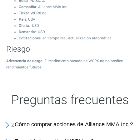
Bolsa
: NASDAQ
Compañía
: Alliance MMA Inc.
Ticker
: WORX.nq
País
: USA
Oferta
: USD
Demanda
: USD
Cotizaciones
: en tiempo real, actualización automática
Riesgo
Advertencia de riesgo
: El rendimiento pasado de WORX.nq no predice
rendimientos futuros.
Preguntas frecuentes
¿Cómo comprar acciones de Alliance MMA Inc.?