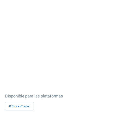
Disponible para las plataformas
R StocksTrader