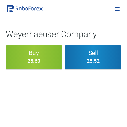
Weyerhaeuser Company
Buy
Sell
25.60
25.52