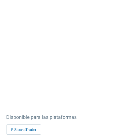
Disponible para las plataformas
R StocksTrader