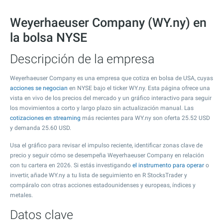
Weyerhaeuser Company (WY.ny) en
la bolsa NYSE
Descripción de la empresa
Weyerhaeuser Company es una empresa que cotiza en bolsa de USA, cuyas
acciones se negocian
en NYSE bajo el ticker WY.ny. Esta página ofrece una
vista en vivo de los precios del mercado y un gráfico interactivo para seguir
los movimientos a corto y largo plazo sin actualización manual. Las
cotizaciones en streaming
más recientes para WY.ny son oferta
25.52
USD
y demanda
25.60
USD.
Usa el gráfico para revisar el impulso reciente, identificar zonas clave de
precio y seguir cómo se desempeña Weyerhaeuser Company en relación
con tu cartera en 2026. Si estás investigando
el instrumento para operar
o
invertir, añade WY.ny a tu lista de seguimiento en R StocksTrader y
compáralo con otras acciones estadounidenses y europeas, índices y
metales.
Datos clave