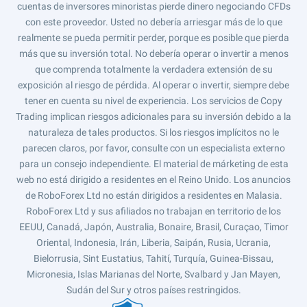
cuentas de inversores minoristas pierde dinero negociando CFDs
con este proveedor. Usted no debería arriesgar más de lo que
realmente se pueda permitir perder, porque es posible que pierda
más que su inversión total. No debería operar o invertir a menos
que comprenda totalmente la verdadera extensión de su
exposición al riesgo de pérdida. Al operar o invertir, siempre debe
tener en cuenta su nivel de experiencia. Los servicios de Copy
Trading implican riesgos adicionales para su inversión debido a la
naturaleza de tales productos. Si los riesgos implícitos no le
parecen claros, por favor, consulte con un especialista externo
para un consejo independiente. El material de márketing de esta
web no está dirigido a residentes en el Reino Unido. Los anuncios
de RoboForex Ltd no están dirigidos a residentes en Malasia.
RoboForex Ltd y sus afiliados no trabajan en territorio de los
EEUU, Canadá, Japón, Australia, Bonaire, Brasil, Curaçao, Timor
Oriental, Indonesia, Irán, Liberia, Saipán, Rusia, Ucrania,
Bielorrusia, Sint Eustatius, Tahití, Turquía, Guinea-Bissau,
Micronesia, Islas Marianas del Norte, Svalbard y Jan Mayen,
Sudán del Sur y otros países restringidos.