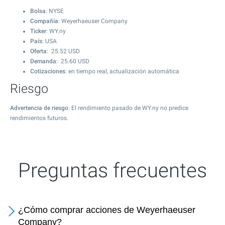
Bolsa
: NYSE
Compañía
: Weyerhaeuser Company
Ticker
: WY.ny
País
: USA
Oferta
:
25.52
USD
Demanda
:
25.60
USD
Cotizaciones
: en tiempo real, actualización automática
Riesgo
Advertencia de riesgo
: El rendimiento pasado de WY.ny no predice
rendimientos futuros.
Preguntas frecuentes
¿Cómo comprar acciones de Weyerhaeuser
Company?