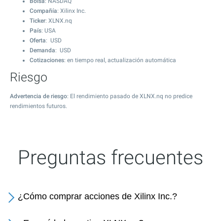
Bolsa
: NASDAQ
Compañía
: Xilinx Inc.
Ticker
: XLNX.nq
País
: USA
Oferta
: USD
Demanda
: USD
Cotizaciones
: en tiempo real, actualización automática
Riesgo
Advertencia de riesgo
: El rendimiento pasado de XLNX.nq no predice
rendimientos futuros.
Preguntas frecuentes
¿Cómo comprar acciones de Xilinx Inc.?