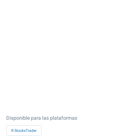
Disponible para las plataformas
R StocksTrader