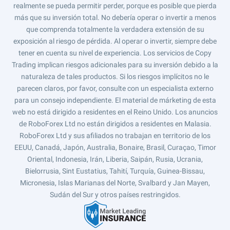
realmente se pueda permitir perder, porque es posible que pierda
más que su inversión total. No debería operar o invertir a menos
que comprenda totalmente la verdadera extensión de su
exposición al riesgo de pérdida. Al operar o invertir, siempre debe
tener en cuenta su nivel de experiencia. Los servicios de Copy
Trading implican riesgos adicionales para su inversión debido a la
naturaleza de tales productos. Si los riesgos implícitos no le
parecen claros, por favor, consulte con un especialista externo
para un consejo independiente. El material de márketing de esta
web no está dirigido a residentes en el Reino Unido. Los anuncios
de RoboForex Ltd no están dirigidos a residentes en Malasia.
RoboForex Ltd y sus afiliados no trabajan en territorio de los
EEUU, Canadá, Japón, Australia, Bonaire, Brasil, Curaçao, Timor
Oriental, Indonesia, Irán, Liberia, Saipán, Rusia, Ucrania,
Bielorrusia, Sint Eustatius, Tahití, Turquía, Guinea-Bissau,
Micronesia, Islas Marianas del Norte, Svalbard y Jan Mayen,
Sudán del Sur y otros países restringidos.