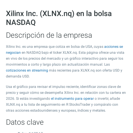
Xilinx Inc. (XLNX.nq) en la bolsa
NASDAQ
Descripción de la empresa
Xilinx Inc. es una empresa que cotiza en bolsa de USA, cuyas
acciones se
negocian
en NASDAQ bajo el ticker XLNX.nq. Esta página ofrece una vista
en vivo de los precios del mercado y un gráfico interactivo para seguir los
movimientos a corto y largo plazo sin actualización manual. Las
cotizaciones en streaming
más recientes para XLNX.nq son oferta USD y
demanda USD.
Usa el gráfico para revisar el impulso reciente, identificar zonas clave de
precio y seguir cómo se desempeña Xilinx Inc. en relación con tu cartera en
2026. Si estás investigando
el instrumento para operar
o invertir, añade
XLNX.nq a tu lista de seguimiento en R StocksTrader y compáralo con
otras acciones estadounidenses y europeas, índices y metales.
Datos clave