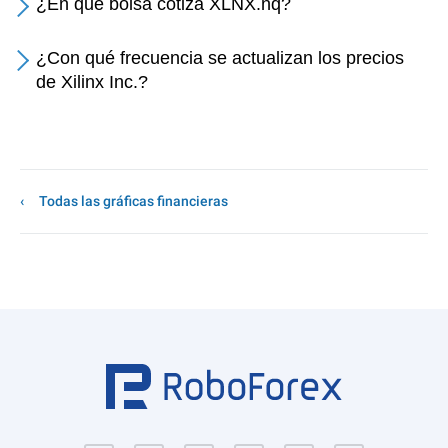
¿En qué bolsa cotiza XLNX.nq?
¿Con qué frecuencia se actualizan los precios
de Xilinx Inc.?
Todas las gráficas financieras