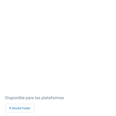
Disponible para las plataformas
R StocksTrader