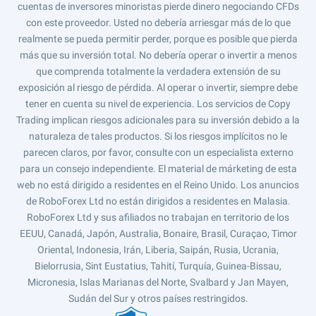
cuentas de inversores minoristas pierde dinero negociando CFDs
con este proveedor. Usted no debería arriesgar más de lo que
realmente se pueda permitir perder, porque es posible que pierda
más que su inversión total. No debería operar o invertir a menos
que comprenda totalmente la verdadera extensión de su
exposición al riesgo de pérdida. Al operar o invertir, siempre debe
tener en cuenta su nivel de experiencia. Los servicios de Copy
Trading implican riesgos adicionales para su inversión debido a la
naturaleza de tales productos. Si los riesgos implícitos no le
parecen claros, por favor, consulte con un especialista externo
para un consejo independiente. El material de márketing de esta
web no está dirigido a residentes en el Reino Unido. Los anuncios
de RoboForex Ltd no están dirigidos a residentes en Malasia.
RoboForex Ltd y sus afiliados no trabajan en territorio de los
EEUU, Canadá, Japón, Australia, Bonaire, Brasil, Curaçao, Timor
Oriental, Indonesia, Irán, Liberia, Saipán, Rusia, Ucrania,
Bielorrusia, Sint Eustatius, Tahití, Turquía, Guinea-Bissau,
Micronesia, Islas Marianas del Norte, Svalbard y Jan Mayen,
Sudán del Sur y otros países restringidos.