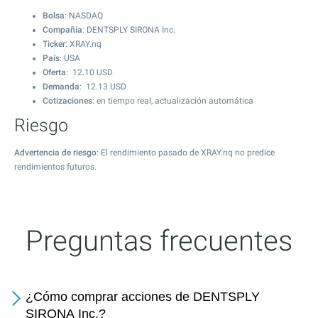
Bolsa
: NASDAQ
Compañía
: DENTSPLY SIRONA Inc.
Ticker
: XRAY.nq
País
: USA
Oferta
:
12.10
USD
Demanda
:
12.13
USD
Cotizaciones
: en tiempo real, actualización automática
Riesgo
Advertencia de riesgo
: El rendimiento pasado de XRAY.nq no predice
rendimientos futuros.
Preguntas frecuentes
¿Cómo comprar acciones de DENTSPLY
SIRONA Inc.?