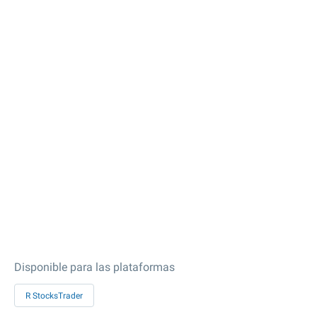
Disponible para las plataformas
R StocksTrader