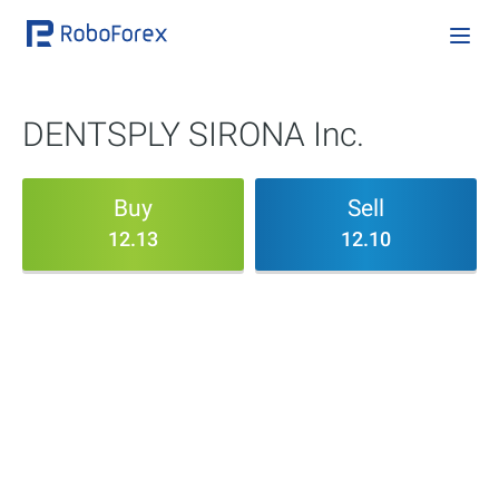
DENTSPLY SIRONA Inc.
Buy
Sell
12.13
12.10