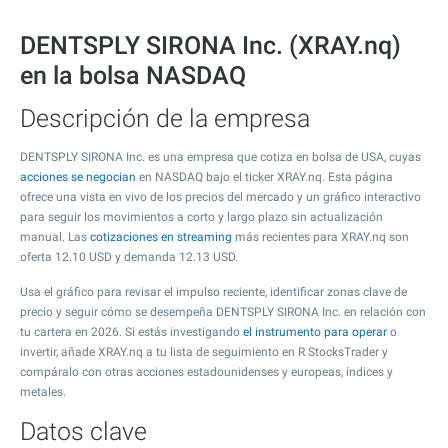
DENTSPLY SIRONA Inc. (XRAY.nq)
en la bolsa NASDAQ
Descripción de la empresa
DENTSPLY SIRONA Inc. es una empresa que cotiza en bolsa de USA, cuyas
acciones se negocian
en NASDAQ bajo el ticker XRAY.nq. Esta página
ofrece una vista en vivo de los precios del mercado y un gráfico interactivo
para seguir los movimientos a corto y largo plazo sin actualización
manual. Las
cotizaciones en streaming
más recientes para XRAY.nq son
oferta
12.10
USD y demanda
12.13
USD.
Usa el gráfico para revisar el impulso reciente, identificar zonas clave de
precio y seguir cómo se desempeña DENTSPLY SIRONA Inc. en relación con
tu cartera en 2026. Si estás investigando
el instrumento para operar
o
invertir, añade XRAY.nq a tu lista de seguimiento en R StocksTrader y
compáralo con otras acciones estadounidenses y europeas, índices y
metales.
Datos clave