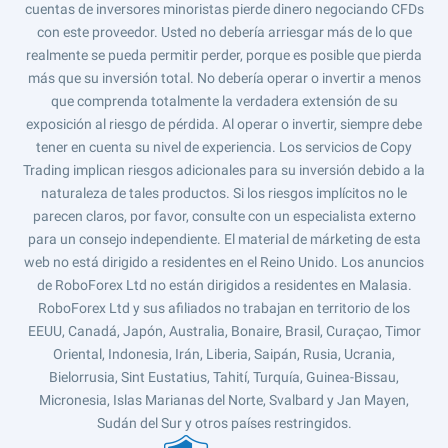
cuentas de inversores minoristas pierde dinero negociando CFDs
con este proveedor. Usted no debería arriesgar más de lo que
realmente se pueda permitir perder, porque es posible que pierda
más que su inversión total. No debería operar o invertir a menos
que comprenda totalmente la verdadera extensión de su
exposición al riesgo de pérdida. Al operar o invertir, siempre debe
tener en cuenta su nivel de experiencia. Los servicios de Copy
Trading implican riesgos adicionales para su inversión debido a la
naturaleza de tales productos. Si los riesgos implícitos no le
parecen claros, por favor, consulte con un especialista externo
para un consejo independiente. El material de márketing de esta
web no está dirigido a residentes en el Reino Unido. Los anuncios
de RoboForex Ltd no están dirigidos a residentes en Malasia.
RoboForex Ltd y sus afiliados no trabajan en territorio de los
EEUU, Canadá, Japón, Australia, Bonaire, Brasil, Curaçao, Timor
Oriental, Indonesia, Irán, Liberia, Saipán, Rusia, Ucrania,
Bielorrusia, Sint Eustatius, Tahití, Turquía, Guinea-Bissau,
Micronesia, Islas Marianas del Norte, Svalbard y Jan Mayen,
Sudán del Sur y otros países restringidos.