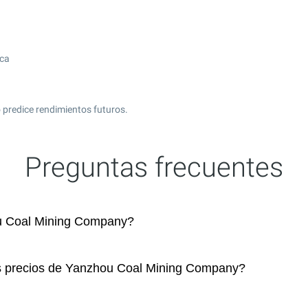
ica
 predice rendimientos futuros.
Preguntas frecuentes
u Coal Mining Company?
os precios de Yanzhou Coal Mining Company?