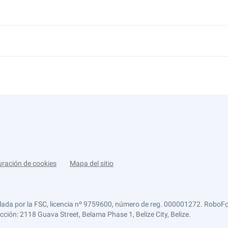
uración de cookies
Mapa del sitio
lada por la FSC, licencia nº 9759600, número de reg. 000001272. RoboFor
ección: 2118 Guava Street, Belama Phase 1, Belize City, Belize.