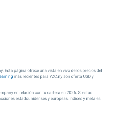
y. Esta página ofrece una vista en vivo de los precios del
reaming
más recientes para YZC.ny son oferta USD y
ompany en relación con tu cartera en 2026. Si estás
 acciones estadounidenses y europeas, índices y metales.