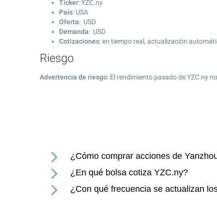
Ticker
: YZC.ny
País
: USA
Oferta
: USD
Demanda
: USD
Cotizaciones
: en tiempo real, actualización automát
Riesgo
Advertencia de riesgo
: El rendimiento pasado de YZC.ny no
¿Cómo comprar acciones de Yanzho
¿En qué bolsa cotiza YZC.ny?
¿Con qué frecuencia se actualizan l