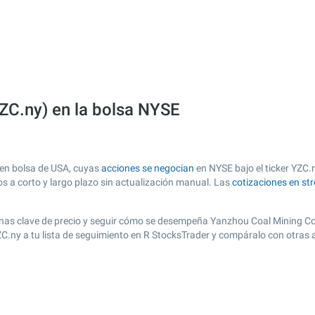
C.ny) en la bolsa NYSE
en bolsa de USA, cuyas
acciones se negocian
en NYSE bajo el ticker YZC.n
os a corto y largo plazo sin actualización manual. Las
cotizaciones en st
r zonas clave de precio y seguir cómo se desempeña Yanzhou Coal Mining C
YZC.ny a tu lista de seguimiento en R StocksTrader y compáralo con otras