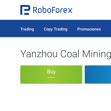
Trading
Copy Trading
Promociones
Yanzhou Coal Minin
Buy
-----