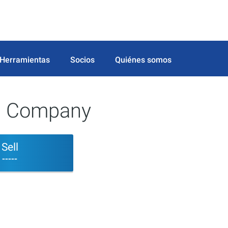
Herramientas
Socios
Quiénes somos
g Company
Sell
-----