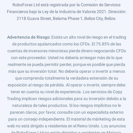
RoboForex Ltd está registrada por la Comisión de Servicios
Financieros bajo la Ley de la Industria de Valores 2021. Dirección:
2118 Guava Street, Belama Phase 1, Belize City, Belize.
Advertencia de Riesgo
: Existe un alto nivel de riesgo en el trading
de productos apalancados como los CFDs. El 75.85% de las
cuentas de inversores minoristas pierde dinero negociando CFDs
con este proveedor. Usted no debería arriesgar más de lo que
realmente se pueda permitir perder, porque es posible que pierda
más que su inversión total. No debería operar o invertir a menos
que comprenda totalmente la verdadera extensión de su
exposición al riesgo de pérdida. Al operar o invertir, siempre debe
tener en cuenta su nivel de experiencia. Los servicios de Copy
Trading implican riesgos adicionales para su inversión debido a la
naturaleza de tales productos. Si los riesgos implícitos no le
parecen claros, por favor, consulte con un especialista externo
para un consejo independiente. El material de márketing de esta
web no está dirigido a residentes en el Reino Unido. Los anuncios
de RoboForex Ltd no están dirigidos a residentes en Malasia.