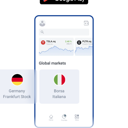
Germany
Frankfurt Stock
Home
More
Portfolio