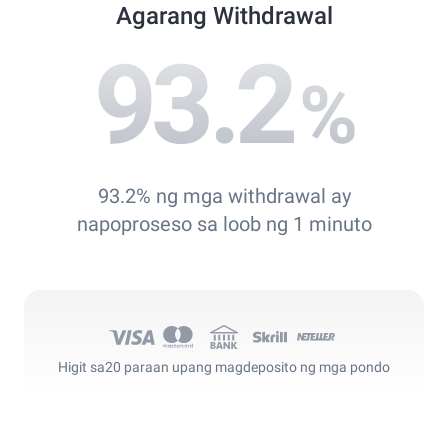
Agarang Withdrawal
93.2
%
93.2% ng mga withdrawal ay
napoproseso sa loob ng 1 minuto
Higit sa
20 paraan upang magdeposito ng mga pondo