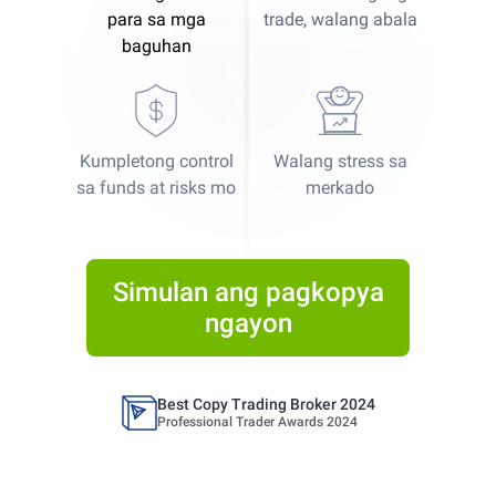
para sa mga
trade, walang abala
baguhan
Kumpletong control
Walang stress sa
Best Copy Trading Platform
sa funds at risks mo
merkado
Global Brands Magazine Awards 2023
Best Copy Trading Platform 2025
Global Brands Magazine Awards
Simulan ang pagkopya
ngayon
Best Copy Trading Broker 2024
Professional Trader Awards 2024
Best Copy Trading Platform
Global Brands Magazine Awards 2023
Best Copy Trading Platform 2025