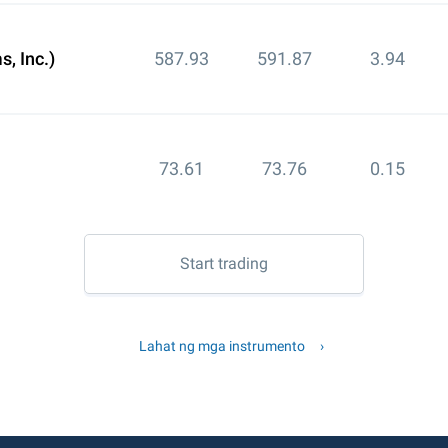
, Inc.)
587.93
591.87
3.94
73.61
73.76
0.15
Start trading
Lahat ng mga instrumento