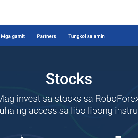
Mga gamit
Partners
Tungkol sa amin
Stocks
Mag invest sa stocks sa RoboForex
ha ng access sa libo libong inst