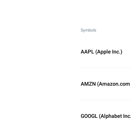
Symbols
AAPL (Apple Inc.)
AMZN (Amazon.com I
GOOGL (Alphabet Inc.