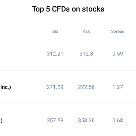
Top 5 CFDs on stocks
Bid
Ask
Spread
312.21
312.8
0.59
nc.)
271.29
272.56
1.27
)
357.58
358.26
0.68