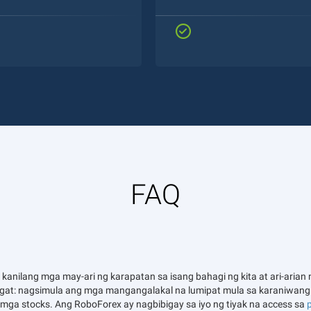
FAQ
kanilang mga may-ari ng karapatan sa isang bahagi ng kita at ari-ari
angat: nagsimula ang mga mangangalakal na lumipat mula sa karaniwa
 mga stocks. Ang RoboForex ay nagbibigay sa iyo ng tiyak na access sa