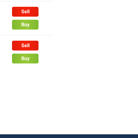
Sell
Buy
Sell
Buy