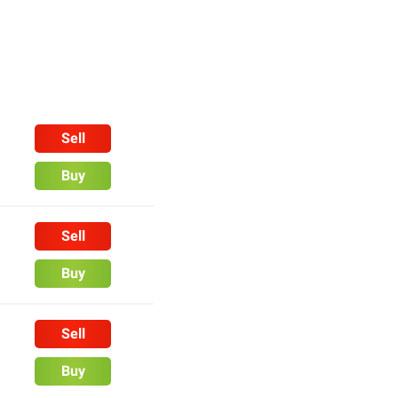
Sell
Buy
Sell
Buy
Sell
Buy