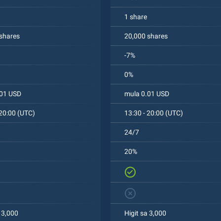
1 share
shares
20,000 shares
-7%
0%
.01 USD
mula 0.01 USD
 20:00 (UTC)
13:30 - 20:00 (UTC)
24/7
20%
a 3,000
Higit sa 3,000