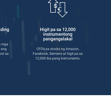
ading
Higit pa sa 12,000
instrumentong
pangangalakal
g mga
t ang
CFD's sa stocks ng Amazon,
bot sa
Facebook, Siemens at higit pa sa
12,000 iba pang instrumento.