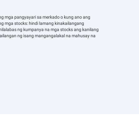
ng mga pangyayari sa merkado o kung ano ang
g mga stocks: hindi lamang kinakailangang
inilalabas ng kumpanya na mga stocks ang kanilang
inakailangan ng isang mangangalakal na mahusay na