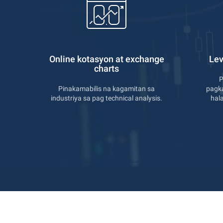
Online kotasyon at exchange
Lev
charts
P
Pinakamabilis na kagamitan sa
pagk
industriya sa pag technical analysis.
hal