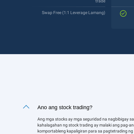
trade
Swap Free (1:1 Leverage Lamang)
Ano ang stock trading?
Ang mga stocks ay mga seguridad na nagbibigay sa 
kahalagahan ng stock trading ay malaki ang pag-
komportableng kapaligiran para sa pagtetrading ng