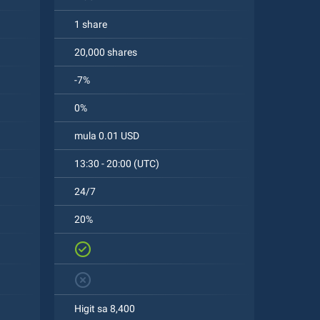
1 share
20,000 shares
-7%
0%
mula 0.01 USD
13:30 - 20:00 (UTC)
24/7
20%
Higit sa 8,400