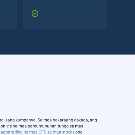
an ng isang kumpanya. Sa mga nakaraang dekada, ang
ng online na mga pamumuhunan tungo sa mas
pagtetrading ng mga CFD sa mga stocks
ong