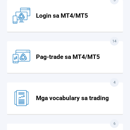
Login sa MT4/MT5
14
Pag-trade sa MT4/MT5
4
Mga vocabulary sa trading
6