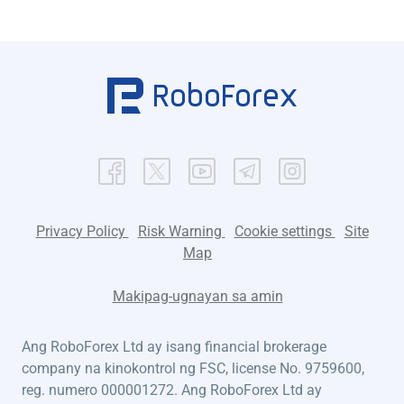
Privacy Policy
Risk Warning
Cookie settings
Site
Map
Makipag-ugnayan sa amin
Ang RoboForex Ltd ay isang financial brokerage
company na kinokontrol ng FSC, license No. 9759600,
reg. numero 000001272. Ang RoboForex Ltd ay