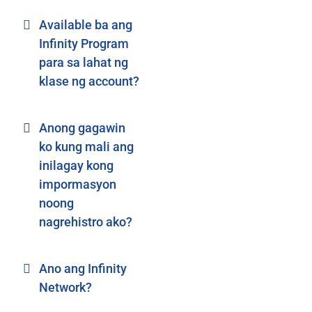
Available ba ang
Infinity Program
para sa lahat ng
klase ng account?
Anong gagawin
ko kung mali ang
inilagay kong
impormasyon
noong
nagrehistro ako?
Ano ang Infinity
Network?