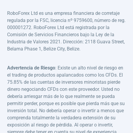
RoboForex Ltd es una empresa financiera de corretaje
regulada por la FSC, licencia nº 9759600, número de reg.
000001272. RoboForex Ltd está registrada por la
Comisión de Servicios Financieros bajo la Ley de la
Industria de Valores 2021. Dirección: 2118 Guava Street,
Belama Phase 1, Belize City, Belize.
Advertencia de Riesgo
: Existe un alto nivel de riesgo en
el trading de productos apalancados como los CFDs. El
75.85% de las cuentas de inversores minoristas pierde
dinero negociando CFDs con este proveedor. Usted no
debería arriesgar más de lo que realmente se pueda
permitir perder, porque es posible que pierda más que su
inversión total. No debería operar o invertir a menos que
comprenda totalmente la verdadera extensión de su
exposición al riesgo de pérdida. Al operar o invertir,
siempre debe tener en cuenta su nivel de experiencia.