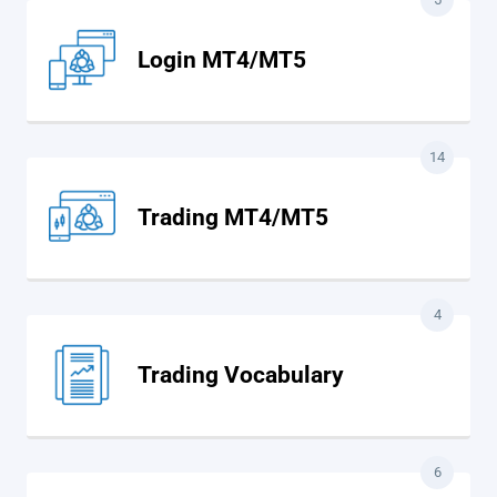
Login MT4/MT5
14
Trading MT4/MT5
4
Trading Vocabulary
6