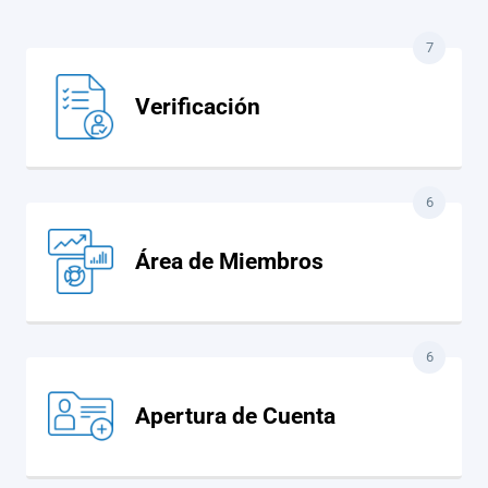
7
Verificación
6
Área de Miembros
6
Apertura de Cuenta