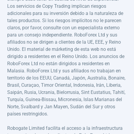
Los servicios de Copy Trading implican riesgos
adicionales para su inversión debido a la naturaleza de
tales productos. Si los riesgos implícitos no le parecen
claros, por favor, consulte con un especialista externo
para un consejo independiente. RoboForex Ltd y sus
afiliados no se dirigen a clientes de la UE, EEE, y Reino
Unido. El material de márketing de esta web no está
dirigido a residentes en el Reino Unido. Los anuncios de
RoboForex Ltd no están dirigidos a residentes en
Malasia. RoboForex Ltd y sus afiliados no trabajan en
territorio de los EEUU, Canadá, Japón, Australia, Bonaire,
Brasil, Curaçao, Timor Oriental, Indonesia, Irán, Liberia,
Saipán, Rusia, Ucrania, Bielorrusia, Sint Eustatius, Tahití,
Turquía, Guinea-Bissau, Micronesia, Islas Marianas del
Norte, Svalbard y Jan Mayen, Sudán del Sur y otros
países restringidos.
Robogate Limited facilita el acceso a la infraestructura