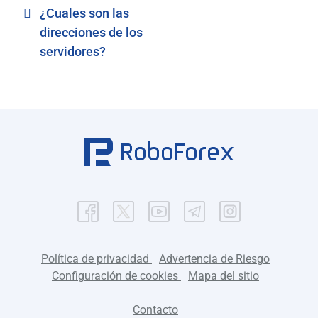
¿Cuales son las
direcciones de los
servidores?
Política de privacidad
Advertencia de Riesgo
Configuración de cookies
Mapa del sitio
Contacto