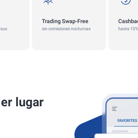
Trading Swap-Free
Cashba
 sus
sin comisiones nocturnas
hasta 10
er lugar