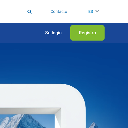
Contacto
ES
Su login
Registro