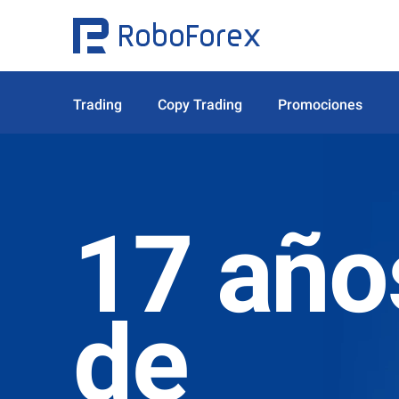
Trading
Copy Trading
Promociones
17 año
de