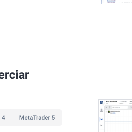
rciar
 4
MetaTrader 5