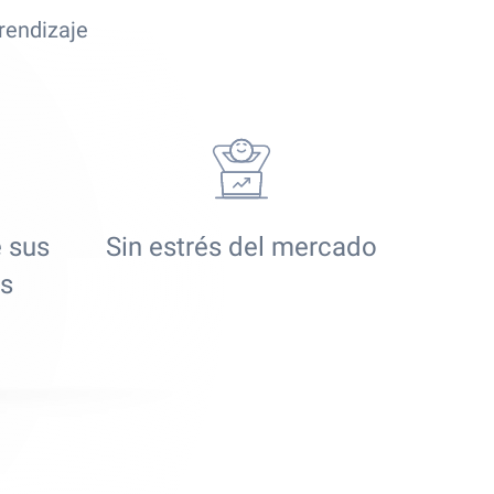
rendizaje
e sus
Sin estrés del mercado
os