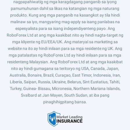
nagpapahiwatig ng mga karagdagang panganib sa iyong
pamumuhunan dahil sa likas na katangian ng mga naturang
produkto. Kung ang mga panganib na kasangkot ay tila hindi
malinaw sa iyo, mangyaring mag-apply sa isang panlabas na
espesyalista para sa isang independiyenteng payo. Ang
RoboForex Ltd at ang mga kaakibat nito ay hindi nagta-target ng
mga kliyente ng EU/EEA/UK. Ang materyal sa marketing sa
website na ito ay hindi inilaan para sa mga residente ng UK. Ang
mga patalastas ng RoboForex Ltd ay hindi inilaan para sa mga
residenteng Malaysian. Ang RoboForex Ltd at ang mga kaakibat
nito ay hindi gumagana sa teritoryo ng USA, Canada, Japan,
Australia, Bonaire, Brazil, Curaçao, East Timor, Indonesia, Iran,
Liberia, Saipan, Russia, Ukraine, Belarus, Sint Eustatius, Tahiti,
Turkey, Guinea- Bissau, Micronesia, Northern Mariana Islands,
Svalbard at Jan Mayen, South Sudan, at iba pang
pinaghihigpitang bansa.