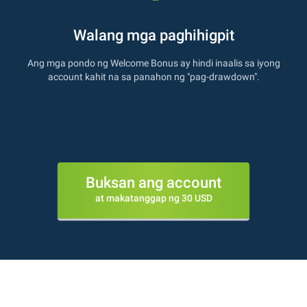
Walang mga paghihigpit
Ang mga pondo ng Welcome Bonus ay hindi inaalis sa iyong
account kahit na sa panahon ng "pag-drawdown".
Buksan ang account
at makatanggap ng 30 USD