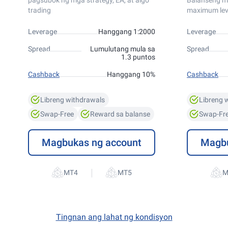
pagsubok ng mga strategy, EA, at algo
Balanseng m
trading
maximum lev
Leverage
Hanggang 1:2000
Leverage
Spread
Lumulutang mula sa
Spread
1.3 puntos
Cashback
Hanggang 10%
Cashback
Libreng withdrawals
Libreng 
Swap-Free
Reward sa balanse
Swap-Fr
Magbukas ng account
Magbu
|
Tingnan ang lahat ng kondisyon