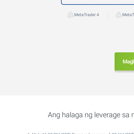
|
MetaTrader 4
MetaT
Magb
Ang halaga ng leverage sa