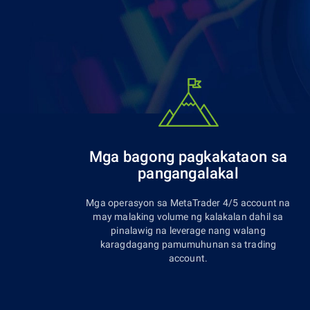
Mga bagong pagkakataon sa
pangangalakal
Mga operasyon sa MetaTrader 4/5 account na
may malaking volume ng kalakalan dahil sa
pinalawig na leverage nang walang
karagdagang pamumuhunan sa trading
account.