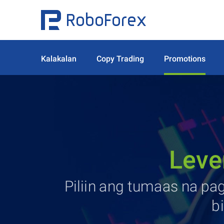
Kalakalan
Copy Trading
Promotions
Leve
Piliin ang tumaas na p
b