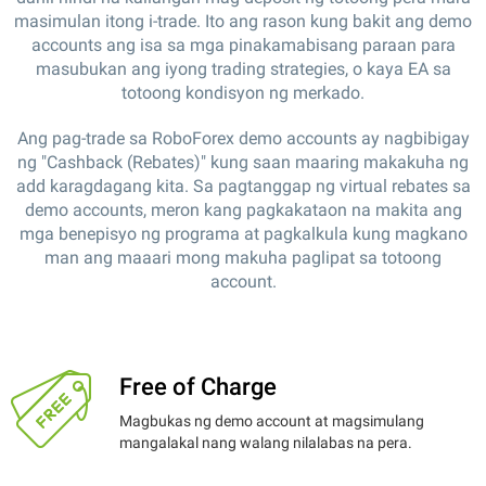
masimulan itong i-trade. Ito ang rason kung bakit ang demo
accounts ang isa sa mga pinakamabisang paraan para
masubukan ang iyong trading strategies, o kaya EA sa
totoong kondisyon ng merkado.
Ang pag-trade sa RoboForex demo accounts ay nagbibigay
ng "Cashback (Rebates)" kung saan maaring makakuha ng
add karagdagang kita. Sa pagtanggap ng virtual rebates sa
demo accounts, meron kang pagkakataon na makita ang
mga benepisyo ng programa at pagkalkula kung magkano
man ang maaari mong makuha paglipat sa totoong
account.
Free of Charge
Magbukas ng demo account at magsimulang
mangalakal nang walang nilalabas na pera.