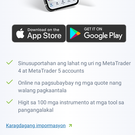
Sinusuportahan ang lahat ng uri ng MetaTrader
4 at MetaTrader 5 accounts
Online na pagsubaybay ng mga quote nang
walang pagkaantala
Higit sa 100 mga instrumento at mga tool sa
pangangalakal
Karagdagang impormasyon