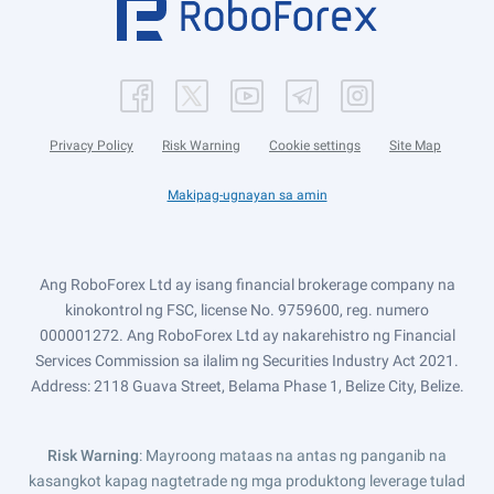
Privacy Policy
Risk Warning
Cookie settings
Site Map
Makipag-ugnayan sa amin
Ang RoboForex Ltd ay isang financial brokerage company na
kinokontrol ng FSC, license No. 9759600, reg. numero
000001272. Ang RoboForex Ltd ay nakarehistro ng Financial
Services Commission sa ilalim ng Securities Industry Act 2021.
Address: 2118 Guava Street, Belama Phase 1, Belize City, Belize.
Risk Warning
: Mayroong mataas na antas ng panganib na
kasangkot kapag nagtetrade ng mga produktong leverage tulad