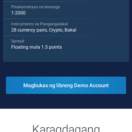
Pinakamataas na leverage
1:2000
Instrumento sa Pangangalakal
28 currency pairs, Crypto, Bakal
Spread
Floating mula 1.3 points
Magbukas ng libreng Demo Account
Karagdagang