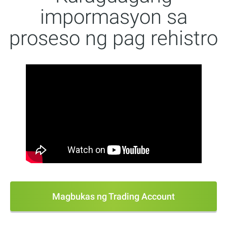
impormasyon sa
proseso ng pag rehistro
Magbukas ng Trading Account