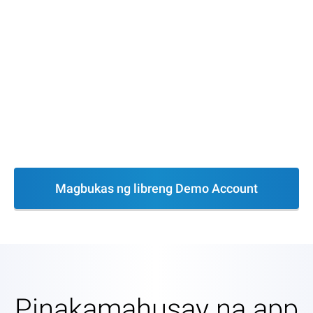
Magbukas ng libreng Demo Account
Pinakamahusay na app