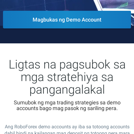
Magbukas ng Demo Account
Ligtas na pagsubok sa
mga stratehiya sa
pangangalakal
Sumubok ng mga trading strategies sa demo
accounts bago mag pasok ng sariling pera.
Ang RoboForex demo accounts ay iba sa totoong accounts
dahil hindi na kailangan mag deposit ng totoong pera mara