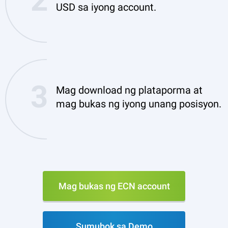
USD sa iyong account.
Mag download ng plataporma at
mag bukas ng iyong unang posisyon.
Mag bukas ng ECN account
Sumubok sa Demo