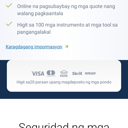
Online na pagsubaybay ng mga quote nang
walang pagkaantala
Higit sa 100 mga instrumento at mga tool sa
pangangalakal
Karagdagang impormasyon
Higit sa
20 paraan upang magdeposito ng mga pondo
Seguridad ng mga