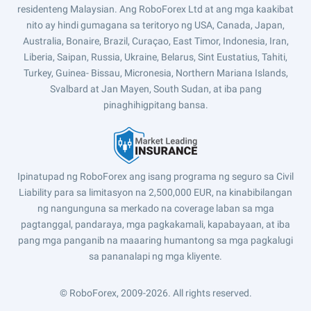
residenteng Malaysian. Ang RoboForex Ltd at ang mga kaakibat
nito ay hindi gumagana sa teritoryo ng USA, Canada, Japan,
Australia, Bonaire, Brazil, Curaçao, East Timor, Indonesia, Iran,
Liberia, Saipan, Russia, Ukraine, Belarus, Sint Eustatius, Tahiti,
Turkey, Guinea- Bissau, Micronesia, Northern Mariana Islands,
Svalbard at Jan Mayen, South Sudan, at iba pang
pinaghihigpitang bansa.
Ipinatupad ng RoboForex ang isang programa ng seguro sa Civil
Liability para sa limitasyon na 2,500,000 EUR, na kinabibilangan
ng nangunguna sa merkado na coverage laban sa mga
pagtanggal, pandaraya, mga pagkakamali, kapabayaan, at iba
pang mga panganib na maaaring humantong sa mga pagkalugi
sa pananalapi ng mga kliyente.
© RoboForex, 2009-2026.
All rights reserved.