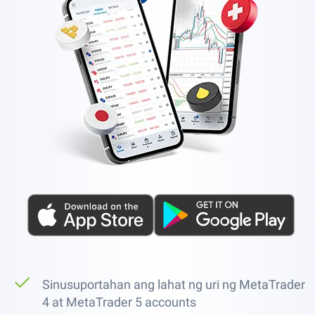
Sinusuportahan ang lahat ng uri ng MetaTrader
4 at MetaTrader 5 accounts