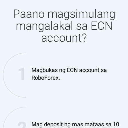
Paano magsimulang
mangalakal sa ECN
account?
Magbukas ng ECN account sa
RoboForex.
Mag deposit ng mas mataas sa 10