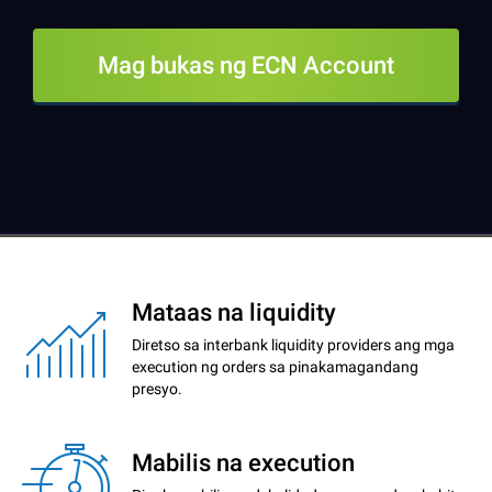
Mag bukas ng ECN Account
Mataas na liquidity
Diretso sa interbank liquidity providers ang mga
execution ng orders sa pinakamagandang
presyo.
Mabilis na execution