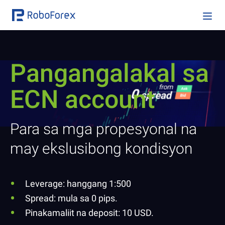
Pangangalakal sa
ECN account
Para sa mga propesyonal na
may ekslusibong kondisyon
Leverage: hanggang 1:500
Spread: mula sa 0 pips.
Pinakamaliit na deposit: 10 USD.