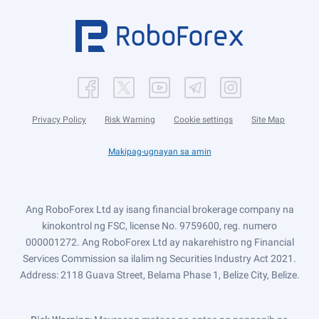
Privacy Policy
Risk Warning
Cookie settings
Site Map
Makipag-ugnayan sa amin
Ang RoboForex Ltd ay isang financial brokerage company na
kinokontrol ng FSC, license No. 9759600, reg. numero
000001272. Ang RoboForex Ltd ay nakarehistro ng Financial
Services Commission sa ilalim ng Securities Industry Act 2021.
Address: 2118 Guava Street, Belama Phase 1, Belize City, Belize.