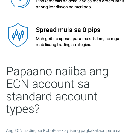
Pinakamabilis na dekalidad sa mga orders kahit
anong kondisyon ng merkado.
Spread mula sa 0 pips
Mahigpit na spread para makatulong sa mga
mabilisang trading strategies.
Papaano naiiba ang
ECN account sa
standard account
types?
Ang ECN trading sa RoboForex ay isang pagkakataon para sa