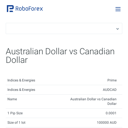
Australian Dollar vs Canadian
Dollar
Indices & Energies
Prime
Indices & Energies
AUDCAD
Name
Australian Dollar vs Canadian
Dollar
1 Pip Size
0.0001
Size of 1 lot
100000 AUD