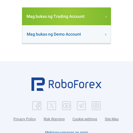
Mag bukas ng Trading Account
Mag bukas ng Demo Account
Privacy Policy
Risk Warning
Cookie settings
Site Map
Makipag-ugnayan sa amin